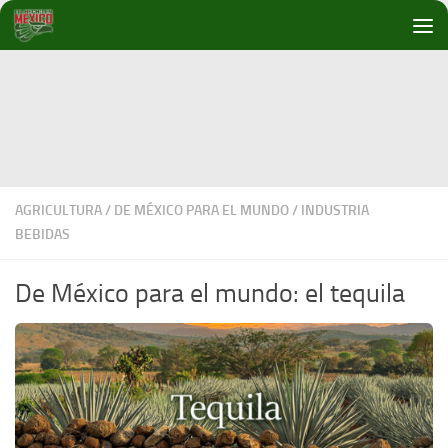
Debajo del contenido
AGRICULTURA
/
DE MÉXICO PARA EL MUNDO
/
INDUSTRIA
BEBIDAS
De México para el mundo: el tequila