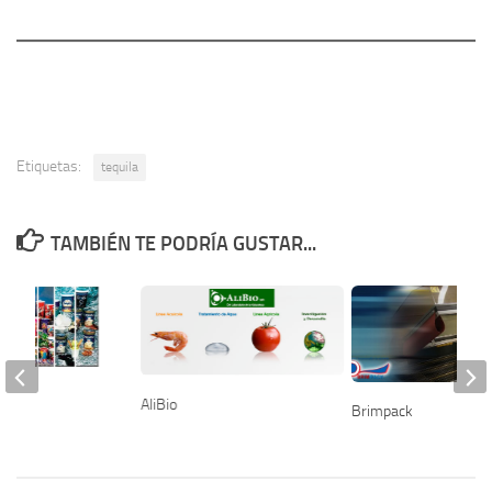
Etiquetas:
tequila
TAMBIÉN TE PODRÍA GUSTAR...
AliBio
Brimpack