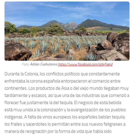
Foto:
Adrian Cuahutenco
https://www.facebook.com/atlixfriend
Durante la Colonia, los conflictos políticos que constantemente
enfrentaba la corona española entorpecieron el comercio entre
continentes. Los productos de Asia o del viejo mundo llegaban muy
tardíamente y escasos, así que una de las industrias que comenzó a
florecer fue justamente la del tequila. El negocio de esta bebida
está muy unida a la colonización y la evangelización de los pueblos
indígenas. A falta de vinos europeos los españoles bebían tequila;
los frailes y sacerdotes lo permitían entre sus nuevos feligreses a
manera de resignación por la forma de vida que había sido