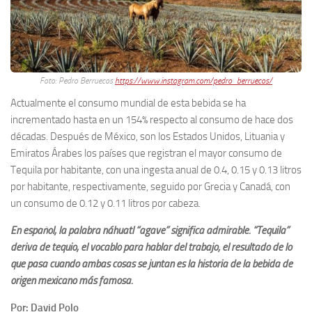
Foto: Pedro Berruecos
https://www.instagram.com/pedro_berruecos/
Actualmente el consumo mundial de esta bebida se ha
incrementado hasta en un 154% respecto al consumo de hace dos
décadas. Después de México, son los Estados Unidos, Lituania y
Emiratos Árabes los países que registran el mayor consumo de
Tequila por habitante, con una ingesta anual de 0.4, 0.15 y 0.13 litros
por habitante, respectivamente, seguido por Grecia y Canadá, con
un consumo de 0.12 y 0.11 litros por cabeza.
En español, la palabra náhuatl “agave” significa admirable. “Tequila”
deriva de tequio, el vocablo para hablar del trabajo; el resultado de lo
que pasa cuando ambas cosas se juntan es la historia de la bebida de
origen mexicano más famosa.
Por: David Polo