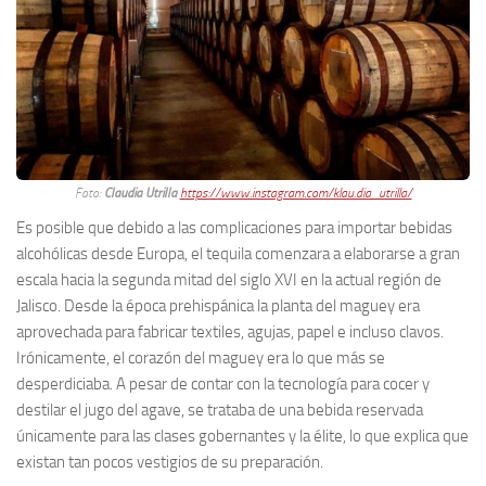
Foto:
Claudia Utrilla
https://www.instagram.com/klau.dia_utrilla/
Es posible que debido a las complicaciones para importar bebidas
alcohólicas desde Europa, el tequila comenzara a elaborarse a gran
escala hacia la segunda mitad del siglo XVI en la actual región de
Jalisco. Desde la época prehispánica la planta del maguey era
aprovechada para fabricar textiles, agujas, papel e incluso clavos.
Irónicamente, el corazón del maguey era lo que más se
desperdiciaba. A pesar de contar con la tecnología para cocer y
destilar el jugo del agave, se trataba de una bebida reservada
únicamente para las clases gobernantes y la élite, lo que explica que
existan tan pocos vestigios de su preparación.