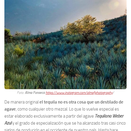
Foto:
Alma Fonseca
https://www.instagram.com/almafphotography
/
De manera original
el tequila no es otra cosa que un destilado de
agave
, como cualquier otro mezcal. Lo que lo vuelve especial es
estar elaborado exclusivamente a partir del agave
Tequilana Weber
Azul
y el grado de especialización que se ha alcanzado tras casi cinco
siglos de producirlo en el occidente de nuestro país. Hasta hace