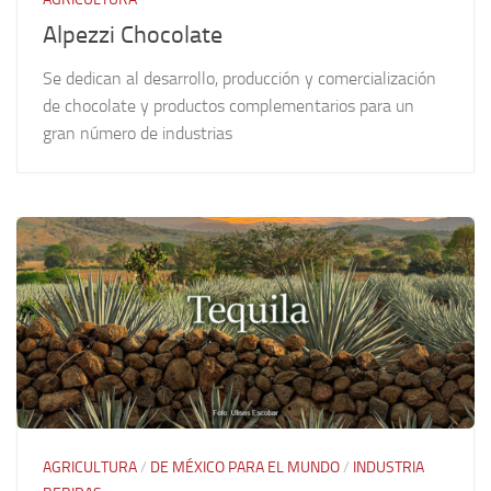
Alpezzi Chocolate
Se dedican al desarrollo, producción y comercialización
de chocolate y productos complementarios para un
gran número de industrias
AGRICULTURA
/
DE MÉXICO PARA EL MUNDO
/
INDUSTRIA