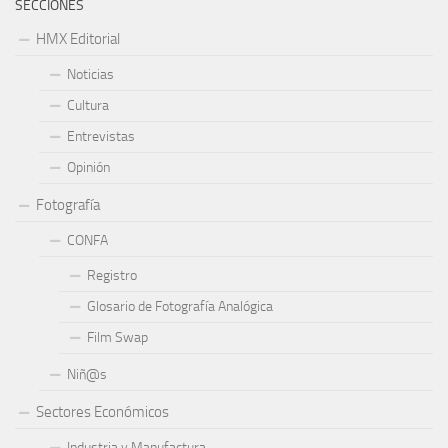
SECCIONES
HMX Editorial
Noticias
Cultura
Entrevistas
Opinión
Fotografía
CONFA
Registro
Glosario de Fotografía Analógica
Film Swap
Niñ@s
Sectores Económicos
Industria y Manufactura