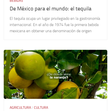
BEBIDAS
De México para el mundo: el tequila
El tequila ocupa un lugar privilegiado en la gastronomía
internacional. En el año de 1974 fue la primera bebida
mexicana en obtener una denominación de origen
AGRICULTURA
/
CULTURA