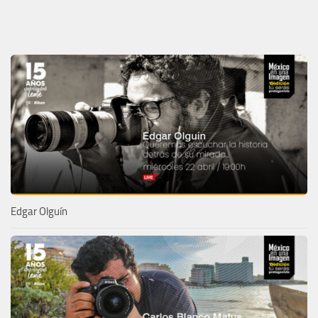
Edgar Olguín