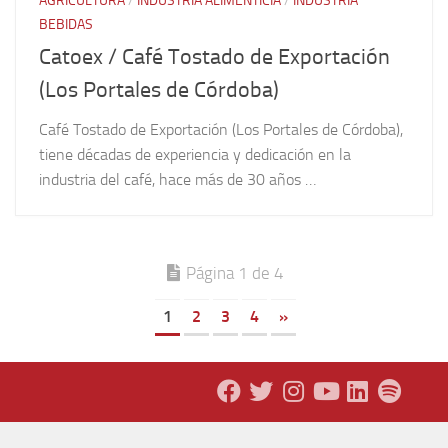
AGRICULTURA
/
INDUSTRIA ALIMENTICIA
/
INDUSTRIA
BEBIDAS
Catoex / Café Tostado de Exportación
(Los Portales de Córdoba)
Café Tostado de Exportación (Los Portales de Córdoba),
tiene décadas de experiencia y dedicación en la
industria del café, hace más de 30 años …
Página 1 de 4
1
2
3
4
»