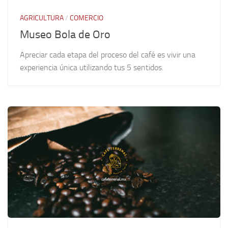
AGRICULTURA
/
COMERCIO
Museo Bola de Oro
Apreciar cada etapa del proceso del café es vivir una
experiencia única utilizando tus 5 sentidos.