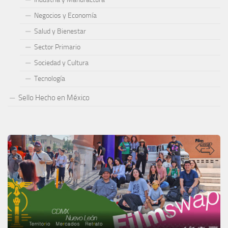
Negocios y Economía
Salud y Bienestar
Sector Primario
Sociedad y Cultura
Tecnología
Sello Hecho en México