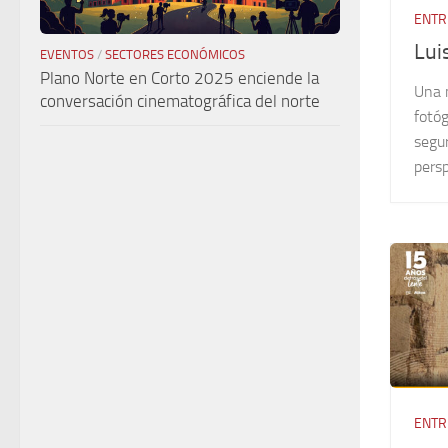
ENTR
Lui
EVENTOS
/
SECTORES ECONÓMICOS
Plano Norte en Corto 2025 enciende la
Una 
conversación cinematográfica del norte
fotóg
segu
persp
ENTR