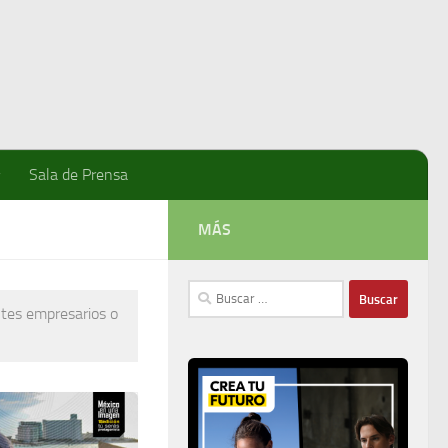
Sala de Prensa
MÁS
Buscar:
ntes empresarios o