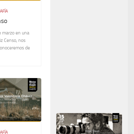
AFÍA
nso
e marzo en una
iz Censo, nos
 conoceremos de
AFÍA