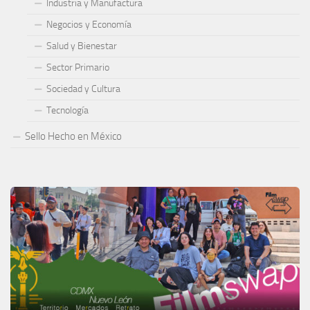
Industria y Manufactura
Negocios y Economía
Salud y Bienestar
Sector Primario
Sociedad y Cultura
Tecnología
Sello Hecho en México