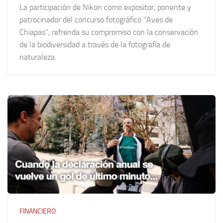
La participación de Nikon como expositor, ponente y
patrocinador del concurso fotográfico “Aves de
Chiapas”, refrenda su compromiso con la conservación
de la biodiversidad a través de la fotografía de
naturaleza.
FINANCIERO