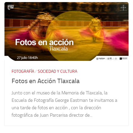
FOTOGRAFÍA
/
SOCIEDAD Y CULTURA
Fotos en Acción Tlaxcala
Junto con el museo de la Memoria de Tlaxcala, la
Escuela de Fotografía George Eastman te invitamos a
una tarde de fotos en acción , con la dirección
fotográfica de Juan Parcerisa director de...