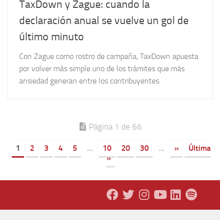
TaxDown y Zague: cuando la
declaración anual se vuelve un gol de
último minuto
Con Zague como rostro de campaña, TaxDown apuesta
por volver más simple uno de los trámites que más
ansiedad generan entre los contribuyentes.
Página 1 de 66
1
2
3
4
5
...
10
20
30
...
»
Última
»