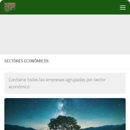
Debajo del contenido
SECTORES ECONÓMICOS
Contiene todas las empresas agrupadas por sector
económico.