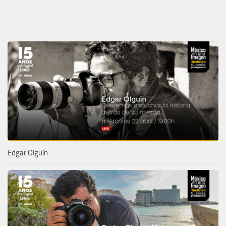
Edgar Olguín