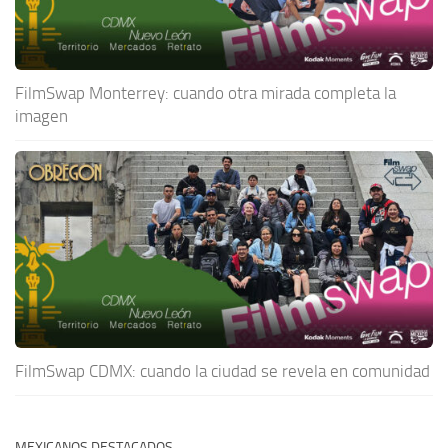
FilmSwap Monterrey: cuando otra mirada completa la
imagen
FilmSwap CDMX: cuando la ciudad se revela en comunidad
MEXICANOS DESTACADOS