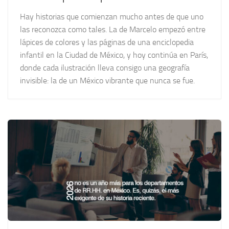
Hay historias que comienzan mucho antes de que uno
las reconozca como tales. La de Marcelo empezó entre
lápices de colores y las páginas de una enciclopedia
infantil en la Ciudad de México, y hoy continúa en París,
donde cada ilustración lleva consigo una geografía
invisible: la de un México vibrante que nunca se fue.