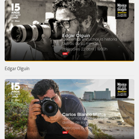
Edgar Olguín