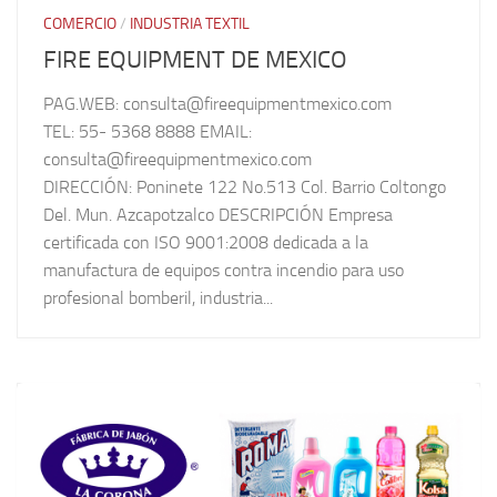
COMERCIO
/
INDUSTRIA TEXTIL
FIRE EQUIPMENT DE MEXICO
PAG.WEB: consulta@fireequipmentmexico.com
TEL: 55- 5368 8888 EMAIL:
consulta@fireequipmentmexico.com
DIRECCIÓN: Poninete 122 No.513 Col. Barrio Coltongo
Del. Mun. Azcapotzalco DESCRIPCIÓN Empresa
certificada con ISO 9001:2008 dedicada a la
manufactura de equipos contra incendio para uso
profesional bomberil, industria...