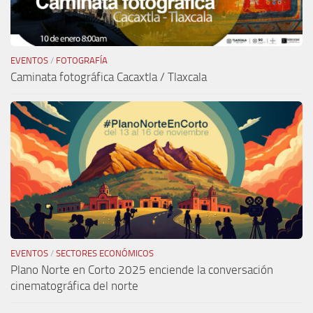
EVENTOS
/
FOTOGRAFÍA
Caminata fotográfica Cacaxtla / Tlaxcala
EVENTOS
/
SECTORES ECONÓMICOS
Plano Norte en Corto 2025 enciende la conversación
cinematográfica del norte