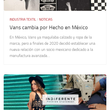
INDUSTRIA TEXTIL
/
NOTICIAS
Vans cambia por Hecho en México
En México, Vans ya maquilaba calzado y ropa de la
marca; pero a finales de 2020 decidió establecer una
nueva relación con un socio mexicano dedicado a la
manufactura avanzada…