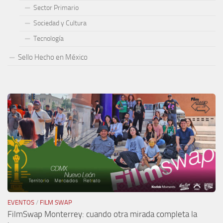
Sector Primario
Sociedad y Cultura
Tecnología
Sello Hecho en México
EVENTOS
/
FILM SWAP
FilmSwap Monterrey: cuando otra mirada completa la