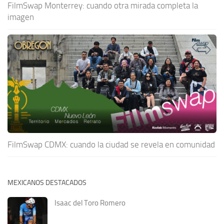
FilmSwap Monterrey: cuando otra mirada completa la
imagen
FilmSwap CDMX: cuando la ciudad se revela en comunidad
MEXICANOS DESTACADOS
Isaac del Toro Romero