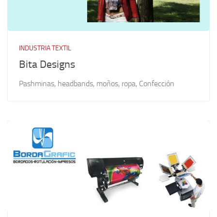
INDUSTRIA TEXTIL
Bita Designs
Pashminas, headbands, moños, ropa, Confección