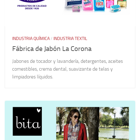
INDUSTRIA QUÍMICA
/
INDUSTRIA TEXTIL
Fábrica de Jabón La Corona
Jabones de tocador y lavandería, detergentes, aceites
comestibles, crema dental, suavizante de telas y
limpiadores líquidos.