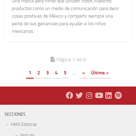
Una marca para niños que utilizan todos nuestros
productos como un medio de comunicación para decir
cosas positivas de México y compartir siempre una
parte de sus ganancias para ayudar a los niños
mexicanos.
Página 1 de 6
1
2
3
4
5
...
»
Última »
SECCIONES
HMX Editorial
Noticias