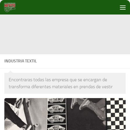
Debajo del contenido
INDUSTRIA TEXTIL
Encontraras todas las empresa que se encargan de
transforma diferentes materiales en prendas de vestir