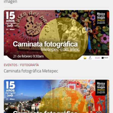
imagen
EVENTOS
/
FOTOGRAFÍA
Caminata fotográfica Metepec