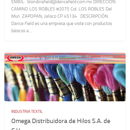
EMAIL: blondinafield@dancefield.com.mx DIRECCIÓN:
CAMINO LOS ROBLES #2075 Col. LOS ROBLES Del.
Mun. ZAPOPAN, Jalisco CP 45134 DESCRIPCIÓN:
Dance Field es una empresa que viste con productos
básicos a...
INDUSTRIA TEXTIL
Omega Distribuidora de Hilos S.A. de