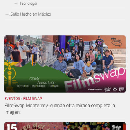
Tecnología
Sello Hecho en México
EVENTOS
/
FILM SWAP
FilmSwap Monterrey: cuando otra mirada completa la
imagen