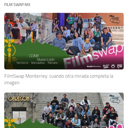
FILM SWAP MX
FilmSwap Monterrey: cuando otra mirada completa la
imagen