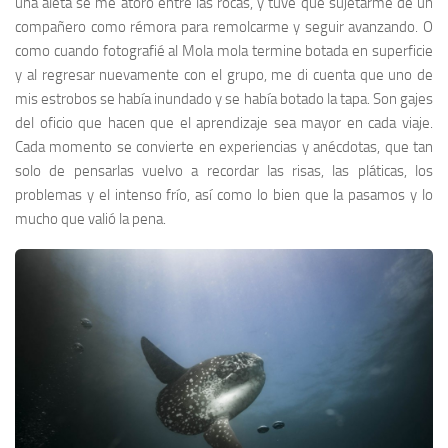
una aleta se me atoró entre las rocas, y tuve que sujetarme de un
compañero como rémora para remolcarme y seguir avanzando. O
como cuando fotografié al Mola mola termine botada en superficie
y al regresar nuevamente con el grupo, me di cuenta que uno de
mis estrobos se había inundado y se había botado la tapa. Son gajes
del oficio que hacen que el aprendizaje sea mayor en cada viaje.
Cada momento se convierte en experiencias y anécdotas, que tan
solo de pensarlas vuelvo a recordar las risas, las pláticas, los
problemas y el intenso frío, así como lo bien que la pasamos y lo
mucho que valió la pena.