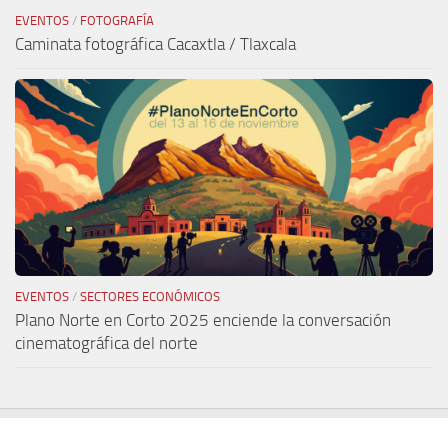
EVENTOS
/
FOTOGRAFÍA
Caminata fotográfica Cacaxtla / Tlaxcala
EVENTOS
/
SECTORES ECONÓMICOS
Plano Norte en Corto 2025 enciende la conversación
cinematográfica del norte