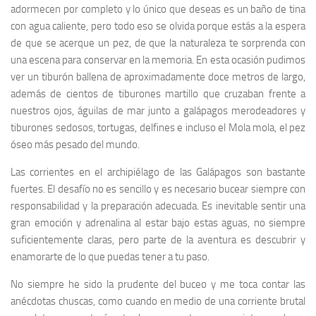
adormecen por completo y lo único que deseas es un baño de tina
con agua caliente, pero todo eso se olvida porque estás a la espera
de que se acerque un pez, de que la naturaleza te sorprenda con
una escena para conservar en la memoria. En esta ocasión pudimos
ver un tiburón ballena de aproximadamente doce metros de largo,
además de cientos de tiburones martillo que cruzaban frente a
nuestros ojos, águilas de mar junto a galápagos merodeadores y
tiburones sedosos, tortugas, delfines e incluso el Mola mola, el pez
óseo más pesado del mundo.
Las corrientes en el archipiélago de las Galápagos son bastante
fuertes. El desafío no es sencillo y es necesario bucear siempre con
responsabilidad y la preparación adecuada. Es inevitable sentir una
gran emoción y adrenalina al estar bajo estas aguas, no siempre
suficientemente claras, pero parte de la aventura es descubrir y
enamorarte de lo que puedas tener a tu paso.
No siempre he sido la prudente del buceo y me toca contar las
anécdotas chuscas, como cuando en medio de una corriente brutal