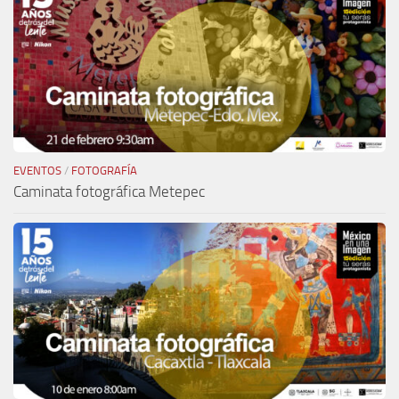
EVENTOS
/
FOTOGRAFÍA
Caminata fotográfica Metepec