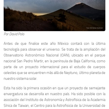
Por David Polo
Antes de que finalice este año México contará con la última
tecnología para observar el universo. Se trata de la ampliación del
Observatorio Astronómico Nacional (OAN), ubicado en el parque
nacional San Pedro Martir, en la península de Baja California, como
parte de un proyecto internacional para el estudio de cuerpos
celestes que se encuentren más allá de Neptuno, último planeta de
nuestro sistema solar.
Esta ha sido la primera ocasión en que un proyecto de semejante
envergadura se desarrolla en nuestro país. Ha sido posible con la
asociación del Instituto de Astronomía y Astrofísica de la Academia
Sínica de Taiwan, el Centro para la Astrofisicia de la Universidad de