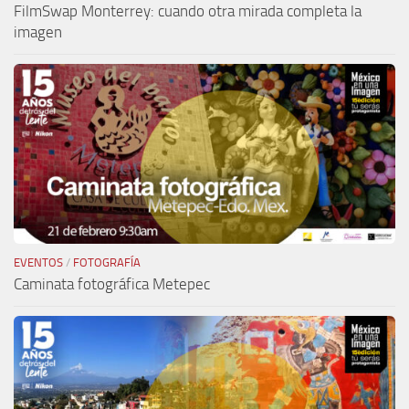
FilmSwap Monterrey: cuando otra mirada completa la
imagen
EVENTOS
/
FOTOGRAFÍA
Caminata fotográfica Metepec