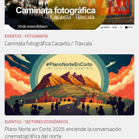
EVENTOS
/
FOTOGRAFÍA
Caminata fotográfica Cacaxtla / Tlaxcala
EVENTOS
/
SECTORES ECONÓMICOS
Plano Norte en Corto 2025 enciende la conversación
cinematográfica del norte