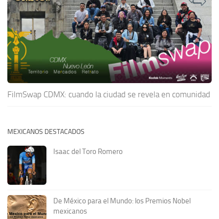
FilmSwap CDMX: cuando la ciudad se revela en comunidad
MEXICANOS DESTACADOS
Isaac del Toro Romero
De México para el Mundo: los Premios Nobel
mexicanos