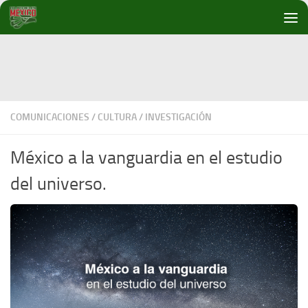
Debajo del contenido
COMUNICACIONES
/
CULTURA
/
INVESTIGACIÓN
México a la vanguardia en el estudio
del universo.