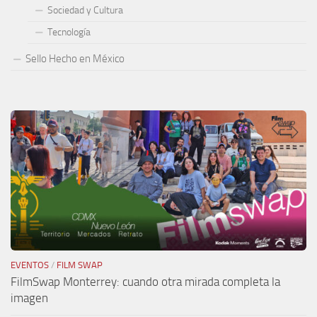
Sociedad y Cultura
Tecnología
Sello Hecho en México
EVENTOS
/
FILM SWAP
FilmSwap Monterrey: cuando otra mirada completa la
imagen