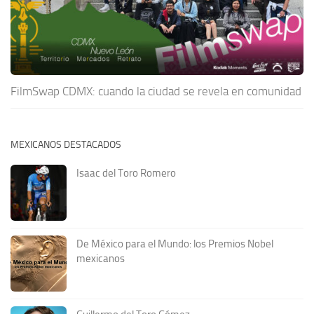
FilmSwap CDMX: cuando la ciudad se revela en comunidad
MEXICANOS DESTACADOS
Isaac del Toro Romero
De México para el Mundo: los Premios Nobel
mexicanos