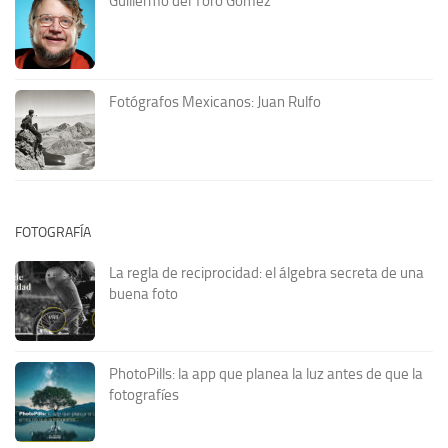
Guillermo del Toro Gómez
Fotógrafos Mexicanos: Juan Rulfo
FOTOGRAFÍA
La regla de reciprocidad: el álgebra secreta de una
buena foto
PhotoPills: la app que planea la luz antes de que la
fotografíes