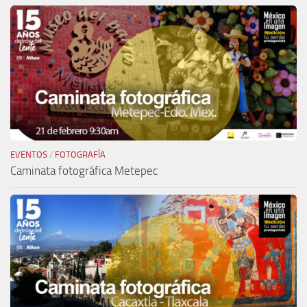
EVENTOS
/
FOTOGRAFÍA
Caminata fotográfica Metepec