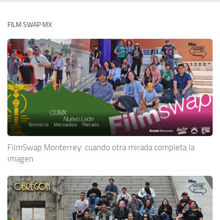
FILM SWAP MX
FilmSwap Monterrey: cuando otra mirada completa la
imagen