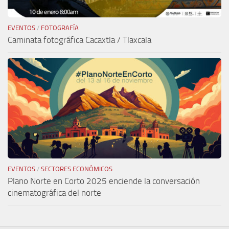
EVENTOS
/
FOTOGRAFÍA
Caminata fotográfica Cacaxtla / Tlaxcala
EVENTOS
/
SECTORES ECONÓMICOS
Plano Norte en Corto 2025 enciende la conversación
cinematográfica del norte