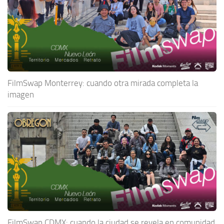
FilmSwap Monterrey: cuando otra mirada completa la
imagen
FilmSwap CDMX: cuando la ciudad se revela en comunidad