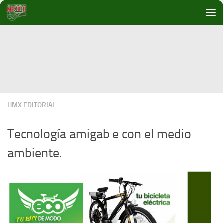
Debajo del contenido
HMX EDITORIAL
Tecnología amigable con el medio
ambiente.