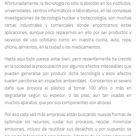
Afortunadamente, la tecnología no sólo la abordan en los institutos,
universidades, centros informáticos o laboratorios, en las complejas
investigaciones de tecnología nuclear o biotecnología; son muchas
ramas industriales y comerciales donde encontramos estas
aplicaciones, aunque poco reparemos en ello por ser productos y
servicios de uso cotidiano como en nuestra cocina, auto, ropa,
oficina, alimentos, en la ciudad o los medicamentos.
Hasta aquí todo parece estar bien, pero recientemente ha crecido
en la sociedad la preocupación por algunos efectos indeseables que
pueden generarse por producir dicha tecnología y esos efectos
suelen percibirse en impactos ambientales. Conocemos el severo
daño que provoca el plástico al tomar 100 años o más en
degradarse según su espesor, o las pilas, aun tan usadas en
muchos aparatos, que por sus componentes son atroces.
Por eso cada vez más empresas están buscando nuevas formas de
optimizar los recursos, cuidar sus procesos, reciclar, minimizar
emisiones, incluso de reutilizar sus desechos y por supuesto se