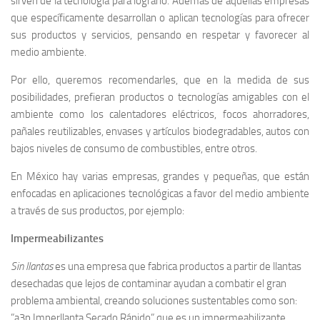
sirven de la tecnología para lograrlo. Además de aquellas empresas
que específicamente desarrollan o aplican tecnologías para ofrecer
sus productos y servicios, pensando en respetar y favorecer al
medio ambiente.
Por ello, queremos recomendarles, que en la medida de sus
posibilidades, prefieran productos o tecnologías amigables con el
ambiente como los calentadores eléctricos, focos ahorradores,
pañales reutilizables, envases y artículos biodegradables, autos con
bajos niveles de consumo de combustibles, entre otros.
En México hay varias empresas, grandes y pequeñas, que están
enfocadas en aplicaciones tecnológicas a favor del medio ambiente
a través de sus productos, por ejemplo:
Impermeabilizantes
Sin llantas
es una empresa que fabrica productos a partir de llantas
desechadas que lejos de contaminar ayudan a combatir el gran
problema ambiental, creando soluciones sustentables como son:
”a3p Imperllanta Secado Rápido” que es un impermeabilizante