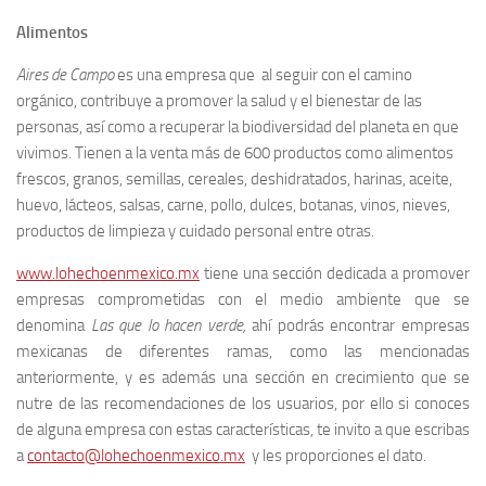
Alimentos
Aires de Campo
es una empresa que al seguir con el camino
orgánico, contribuye a promover la salud y el bienestar de las
personas, así como a recuperar la biodiversidad del planeta en que
vivimos. Tienen a la venta más de 600 productos como alimentos
frescos, granos, semillas, cereales, deshidratados, harinas, aceite,
huevo, lácteos, salsas, carne, pollo, dulces, botanas, vinos, nieves,
productos de limpieza y cuidado personal entre otras.
www.lohechoenmexico.mx
tiene una sección dedicada a promover
empresas comprometidas con el medio ambiente que se
denomina
Las que lo hacen verde,
ahí podrás encontrar empresas
mexicanas de diferentes ramas, como las mencionadas
anteriormente, y es además una sección en crecimiento que se
nutre de las recomendaciones de los usuarios, por ello si conoces
de alguna empresa con estas características, te invito a que escribas
a
contacto@lohechoenmexico.mx
y les proporciones el dato.