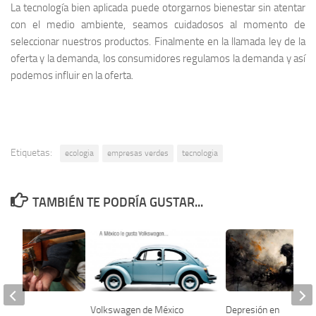
La tecnología bien aplicada puede otorgarnos bienestar sin atentar
con el medio ambiente, seamos cuidadosos al momento de
seleccionar nuestros productos. Finalmente en la llamada ley de la
oferta y la demanda, los consumidores regulamos la demanda y así
podemos influir en la oferta.
Etiquetas:
ecologia
empresas verdes
tecnologia
TAMBIÉN TE PODRÍA GUSTAR...
Volkswagen de México
Depresión en