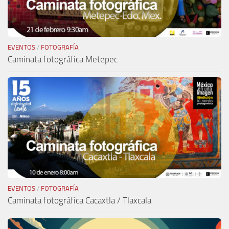
EVENTOS
/
FOTOGRAFÍA
Caminata fotográfica Metepec
EVENTOS
/
FOTOGRAFÍA
Caminata fotográfica Cacaxtla / Tlaxcala