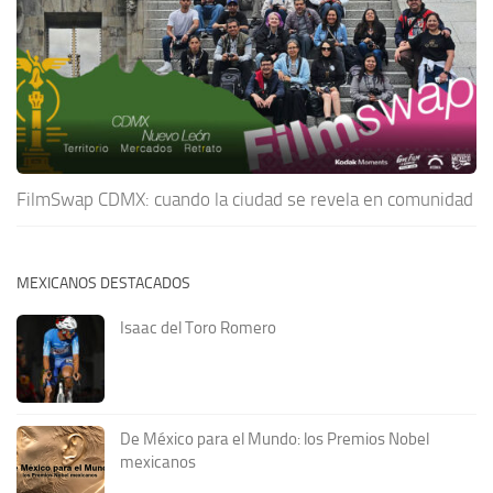
FilmSwap CDMX: cuando la ciudad se revela en comunidad
MEXICANOS DESTACADOS
Isaac del Toro Romero
De México para el Mundo: los Premios Nobel
mexicanos