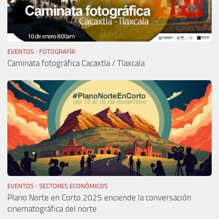
EVENTOS
/
FOTOGRAFÍA
Caminata fotográfica Cacaxtla / Tlaxcala
EVENTOS
/
SECTORES ECONÓMICOS
Plano Norte en Corto 2025 enciende la conversación
cinematográfica del norte