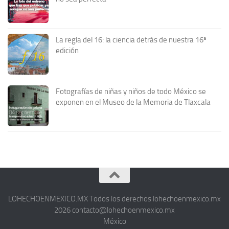
La regla del 16: la ciencia detrás de nuestra 16ª
edición
Fotografías de niñas y niños de todo México se
exponen en el Museo de la Memoria de Tlaxcala
LOHECHOENMEXICO.MX Todos los derechos lohechoenmexico.mx
2026 contacto@lohechoenmexico.mx
México