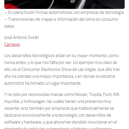
– En plena fusión firmas automotrices con empresas de tecnología.
– Transmisiones de mapas e información del clima sin consumir
datos.
José Antonio Durán
Carnews
Los desarrollos tecnológicos están en su mejor momento, como
nunca antes, y lo que nos falta por ver. Un ejemplo muy claro de
ello, es el Consumer Electronics Show de Las Vegas, que año tras
año ha cobrado una mayor importancia, y en donde la industria
automotriz ha tomado un lugar importante.
Y no sólo por reconocidas marcas como Nissan, Toyota, Ford, KIA,
Hyundai, y Volkswagen, las cuales tienen una presencia muy
reciente, sino también por empresas que tradicionalmente se
dedicaron exclusivamente a la tecnología, con desarrollos de
software y hardware, y que ahora han decidido incursionar en el
desarrollo de vehículos automotores eléctricos y autónomos.