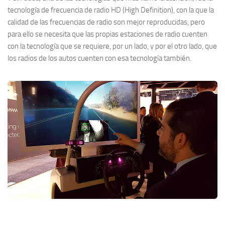
tecnología de frecuencia de radio HD (High Definition), con la que la
calidad de las frecuencias de radio son mejor reproducidas, pero
para ello se necesita que las propias estaciones de radio cuenten
con la tecnología que se requiere, por un lado, y por el otro lado, que
los radios de los autos cuenten con esa tecnología también.