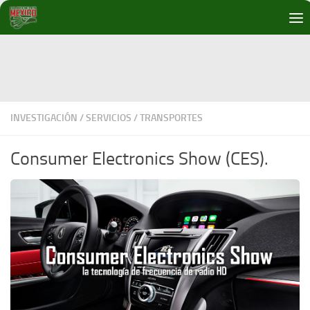
Debajo del contenido
INVESTIGACIÓN
/
SERVICIOS
/
TRANSPORTES
Consumer Electronics Show (CES).