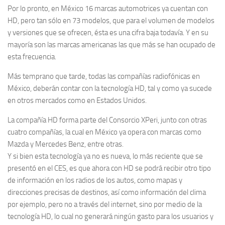
Por lo pronto, en México 16 marcas automotrices ya cuentan con
HD, pero tan sólo en 73 modelos, que para el volumen de modelos
y versiones que se ofrecen, ésta es una cifra baja todavía. Y en su
mayoría son las marcas americanas las que más se han ocupado de
esta frecuencia.
Más temprano que tarde, todas las compañías radiofónicas en
México, deberán contar con la tecnología HD, tal y como ya sucede
en otros mercados como en Estados Unidos.
La compañía HD forma parte del Consorcio XPeri, junto con otras
cuatro compañías, la cual en México ya opera con marcas como
Mazda y Mercedes Benz, entre otras.
Y si bien esta tecnología ya no es nueva, lo más reciente que se
presentó en el CES, es que ahora con HD se podrá recibir otro tipo
de información en los radios de los autos, como mapas y
direcciones precisas de destinos, así como información del clima
por ejemplo, pero no a través del internet, sino por medio de la
tecnología HD, lo cual no generará ningún gasto para los usuarios y