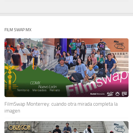
FILM SWAP MX
FilmSwap Monterrey: cuando otra mirada completa la
imagen