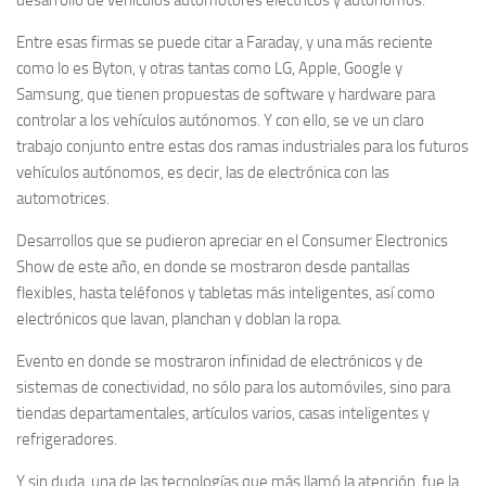
Entre esas firmas se puede citar a Faraday, y una más reciente
como lo es Byton, y otras tantas como LG, Apple, Google y
Samsung, que tienen propuestas de software y hardware para
controlar a los vehículos autónomos. Y con ello, se ve un claro
trabajo conjunto entre estas dos ramas industriales para los futuros
vehículos autónomos, es decir, las de electrónica con las
automotrices.
Desarrollos que se pudieron apreciar en el Consumer Electronics
Show de este año, en donde se mostraron desde pantallas
flexibles, hasta teléfonos y tabletas más inteligentes, así como
electrónicos que lavan, planchan y doblan la ropa.
Evento en donde se mostraron infinidad de electrónicos y de
sistemas de conectividad, no sólo para los automóviles, sino para
tiendas departamentales, artículos varios, casas inteligentes y
refrigeradores.
Y sin duda, una de las tecnologías que más llamó la atención, fue la