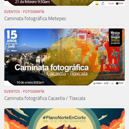
EVENTOS
/
FOTOGRAFÍA
Caminata fotográfica Metepec
EVENTOS
/
FOTOGRAFÍA
Caminata fotográfica Cacaxtla / Tlaxcala