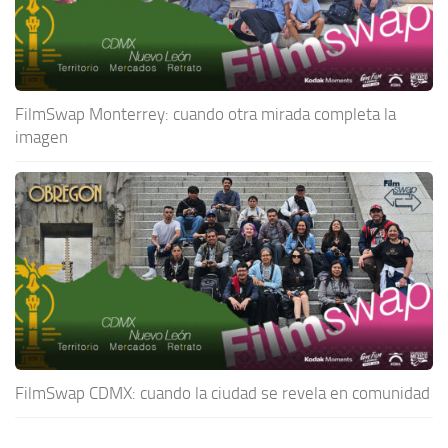
FilmSwap Monterrey: cuando otra mirada completa la
imagen
FilmSwap CDMX: cuando la ciudad se revela en comunidad