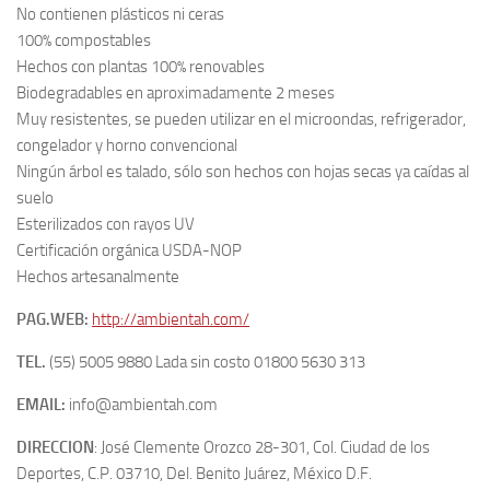
No contienen plásticos ni ceras
100% compostables
Hechos con plantas 100% renovables
Biodegradables en aproximadamente 2 meses
Muy resistentes, se pueden utilizar en el microondas, refrigerador,
congelador y horno convencional
Ningún árbol es talado, sólo son hechos con hojas secas ya caídas al
suelo
Esterilizados con rayos UV
Certificación orgánica USDA-NOP
Hechos artesanalmente
PAG.WEB:
http://ambientah.com/
TEL.
(55) 5005 9880 Lada sin costo 01800 5630 313
EMAIL:
info@ambientah.com
DIRECCION
: José Clemente Orozco 28-301, Col. Ciudad de los
Deportes, C.P. 03710, Del. Benito Juárez, México D.F.