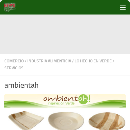
Debajo del contenido
COMERCIO
/
INDUSTRIA ALIMENTICIA
/
LO HECHO EN VERDE
/
SERVICIOS
ambientah