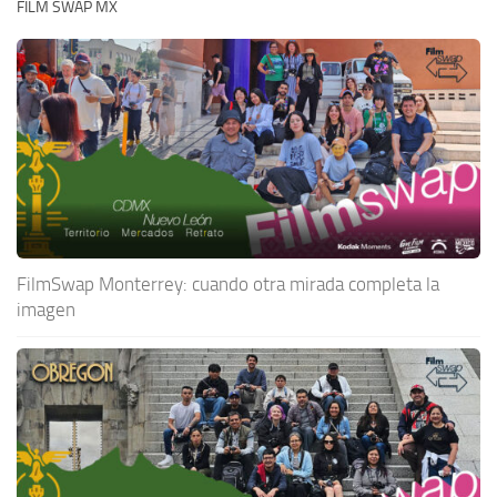
FILM SWAP MX
FilmSwap Monterrey: cuando otra mirada completa la
imagen