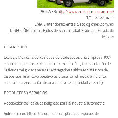
PAG.WEB:
http://www.ecologicmex.com.mx/
TEL
. 26 22 94 15
EMAIL:
atencionaclientes@ecologicmex.com.mx
DIRECCIÓN:
Colonia Ejidos de San Cristóbal, Ecatepec, Estado de
México
DESCRIPCIÓN
Ecologic Mexicana de Residuos de Ecatepec es una empresa 100%
mexicana que ofrece el servicio de recolección y transportación de
residuos peligrosos para ser entregados a sitios estratégicos de
disposición final, cuyo objetivo es preservar el medio ambiente,
mediante la generación de una cultura de seguridad y reciclaje.
PRODUCTOS Y SERVICIOS
Recolección de residuos peligroso para la industria automotriz.
Sólidos
como filtros, trapos, estopas, plásticos, equipos de