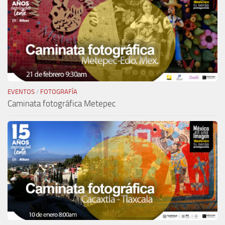
EVENTOS
/
FOTOGRAFÍA
Caminata fotográfica Metepec