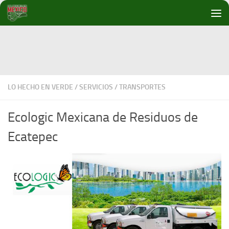
Debajo del contenido
LO HECHO EN VERDE
/
SERVICIOS
/
TRANSPORTES
Ecologic Mexicana de Residuos de
Ecatepec