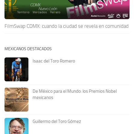
FilmSwap CDMX: cuando la ciudad se revela en comunidad
MEXICANOS DESTACADOS
Isaac del Toro Romero
De México para el Mundo: los Premios Nobel
mexicanos
Guillermo del Toro Gómez