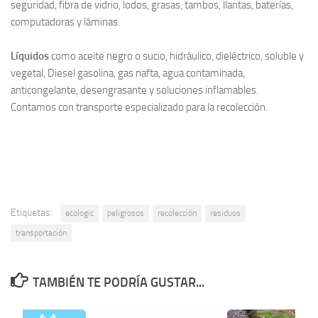
seguridad, fibra de vidrio, lodos, grasas, tambos, llantas, baterías,
computadoras y láminas.
Líquidos
como aceite negro o sucio, hidráulico, dieléctrico, soluble y
vegetal, Diesel gasolina, gas nafta, agua contaminada,
anticongelante, desengrasante y soluciones inflamables.
Contamos con transporte especializado para la recolección.
Etiquetas:
ecologic
peligrosos
recolección
residuos
transportación
TAMBIÉN TE PODRÍA GUSTAR...