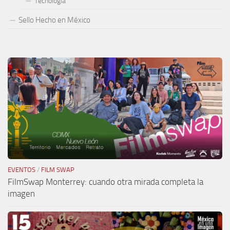
Tecnología
Sello Hecho en México
EVENTOS
/
FILM SWAP
FilmSwap Monterrey: cuando otra mirada completa la
imagen