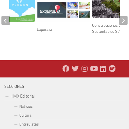
Construcciones Ecolo
Experalia
Sustentables S.A. de C
SECCIONES
HMX Editorial
Noticias
Cultura
Entrevistas