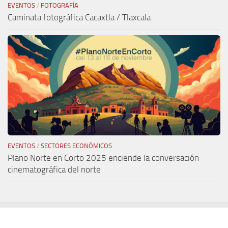
EVENTOS
/
FOTOGRAFÍA
Caminata fotográfica Cacaxtla / Tlaxcala
EVENTOS
/
SECTORES ECONÓMICOS
Plano Norte en Corto 2025 enciende la conversación
cinematográfica del norte