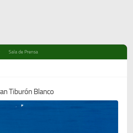
Sala de Prensa
Gran Tiburón Blanco