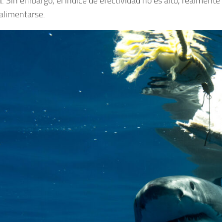
a. Sin embargo, el índice de efectividad no es alto, realmen
 alimentarse.