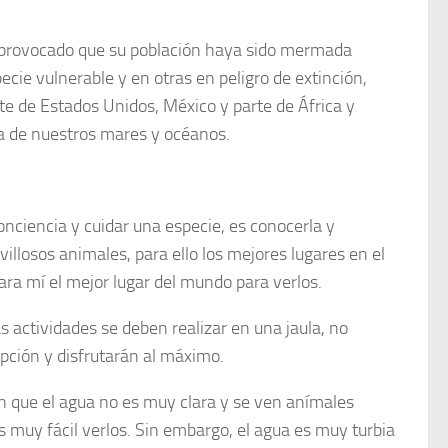
 ha provocado que su población haya sido mermada
ie vulnerable y en otras en peligro de extinción,
te de Estados Unidos, México y parte de África y
ta de nuestros mares y océanos.
ciencia y cuidar una especie, es conocerla y
avillosos animales, para ello los mejores lugares en el
ara mí el mejor lugar del mundo para verlos.
s actividades se deben realizar en una jaula, no
pción y disfrutarán al máximo.
n que el agua no es muy clara y se ven anímales
s muy fácil verlos. Sin embargo, el agua es muy turbia