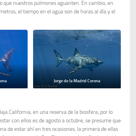
es lo que nuestros pulmones aguanten. En cambio, en
metros, el tiempo en el agua son de horas al día y el
rona
Jorge de la Madrid Corona
ja California, en una reserva de la biosfera, por lo
estar con ellos es de agosto a octubre, se presume que
na de estar ahí en tres ocasiones, la primera de ellas