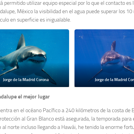
tá permitido utilizar equipo especial por lo que el contacto 
dalupe, México la visibilidad en el agua puede superar los 10 
ulo en superficie es inigualable.
Jorge de la Madrid Corona
Jorge de la Madrid Co
adalupe el mejor lugar
ntra en el océano Pacífico a 240 kilómetros de la costa de Ba
protección al Gran Blanco está asegurada, la temporada para 
 al norte incluso llegando a Hawái, he tenido la enorme fortu