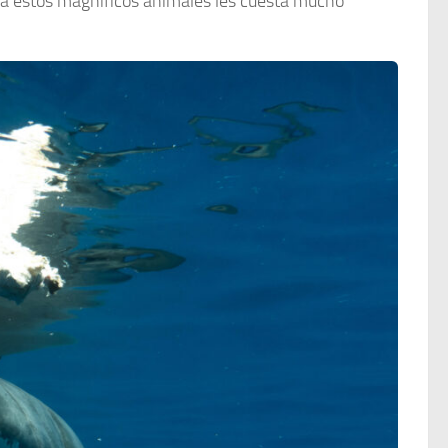
te a estos magníficos animales les cuesta mucho