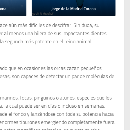
rona
Jorge de la Madrid Corona
ce aún más difíciles de descifrar. Sin duda, su
ver al menos una hilera de sus impactantes dientes
la segunda más potente en el reino animal.
ado que en ocasiones las orcas cazan pequeños
resas, son capaces de detectar un par de moléculas de
marinos, focas, pingüinos o atunes, especies que les
, la cual puede ser en días o incluso en semanas,
de el fondo y lanzándose con toda su potencia hacia
 de enormes tiburones emergiendo completamente fuera