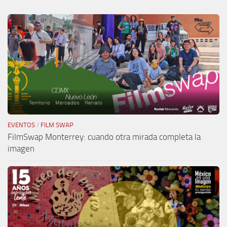
EVENTOS
/
FILM SWAP
FilmSwap Monterrey: cuando otra mirada completa la
imagen