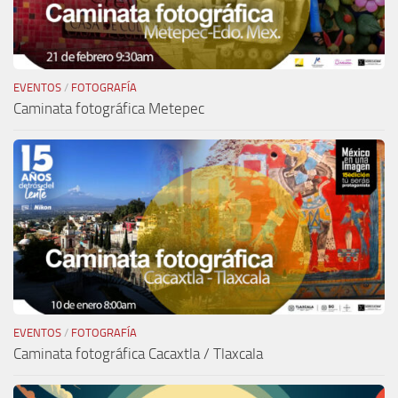
EVENTOS
/
FOTOGRAFÍA
Caminata fotográfica Metepec
EVENTOS
/
FOTOGRAFÍA
Caminata fotográfica Cacaxtla / Tlaxcala