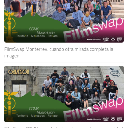
FilmSwap Monterrey: cuando otra mirada completa la
imagen