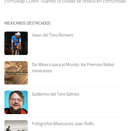
FilmSwap CDMX: cuando la ciudad se revela en comunidad
MEXICANOS DESTACADOS
Isaac del Toro Romero
De México para el Mundo: los Premios Nobel
mexicanos
Guillermo del Toro Gómez
Fotógrafos Mexicanos: Juan Rulfo