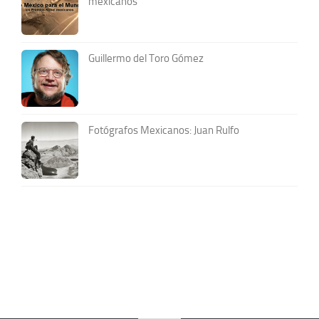
mexicanos
Guillermo del Toro Gómez
Fotógrafos Mexicanos: Juan Rulfo