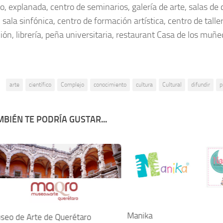
o, explanada, centro de seminarios, galería de arte, salas de 
, sala sinfónica, centro de formación artística, centro de talle
ión, librería, peña universitaria, restaurant Casa de los muñe
:
arte
científico
Complejo
conocimiento
cultura
Cultural
difundir
p
BIÉN TE PODRÍA GUSTAR...
Manika
seo de Arte de Querétaro