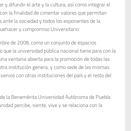
y difundir el arte y la cultura; así como integrar el
 con la finalidad de cimentar valores que permitan
a ante la sociedad y todos los exponentes de la
quehacer y compromiso Universitario.
iembre de 2008, como un conjunto de espacios
 que la universidad pública nacional tiene para con la
 una ventana abierta para la promoción de todas las
uestra institución genera, y como sede de las mismas
nios con otras instituciones del país y el resto del
os de la Benemérita Universidad Autónoma de Puebla
idad percibe, siente, vive y se relaciona con la