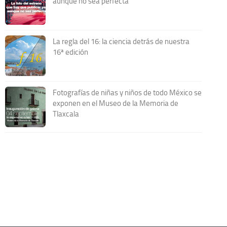
aunque no sea perfecta
La regla del 16: la ciencia detrás de nuestra
16ª edición
Fotografías de niñas y niños de todo México se
exponen en el Museo de la Memoria de
Tlaxcala