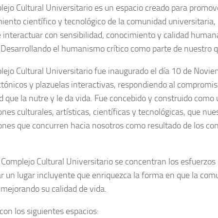
ejo Cultural Universitario es un espacio creado para promover 
iento científico y tecnológico de la comunidad universitaria,
e interactuar con sensibilidad, conocimiento y calidad human
. Desarrollando el humanismo crítico como parte de nuestro 
lejo Cultural Universitario fue inaugurado el día 10 de Nov
ctónicos y plazuelas interactivas, respondiendo al compromiso
d que la nutre y le da vida. Fue concebido y construido como
ones culturales, artísticas, científicas y tecnológicas, que n
ones que concurren hacia nosotros como resultado de los conve
 Complejo Cultural Universitario se concentran los esfuerz
ar un lugar incluyente que enriquezca la forma en que la comun
, mejorando su calidad de vida.
con los siguientes espacios: