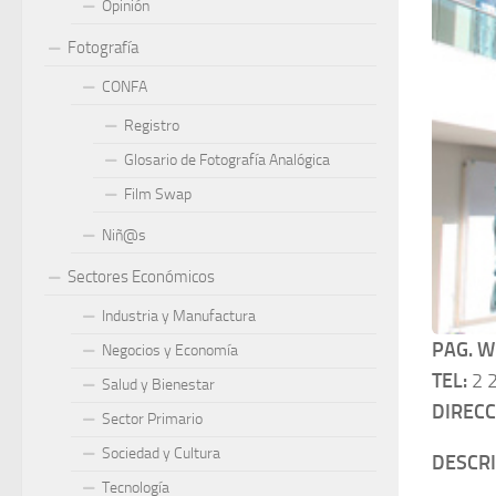
Opinión
Fotografía
CONFA
Registro
Glosario de Fotografía Analógica
Film Swap
Niñ@s
Sectores Económicos
Industria y Manufactura
PAG. W
Negocios y Economía
TEL:
2 2
Salud y Bienestar
DIRECC
Sector Primario
Sociedad y Cultura
DESCR
Tecnología