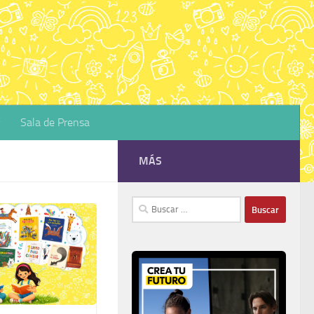
Sala de Prensa
MÁS
Buscar: