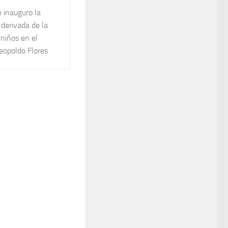
e inauguro la
 derivada de la
niños en el
eopoldo Flores