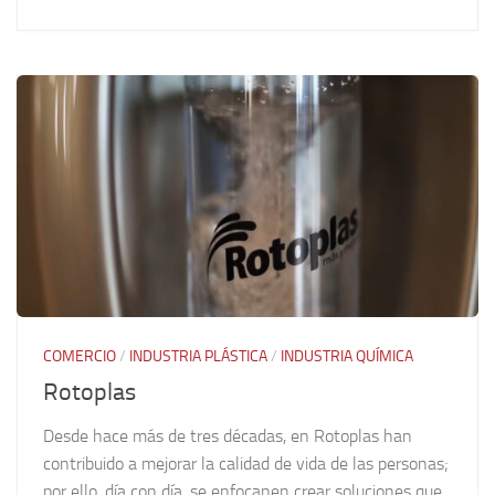
COMERCIO
/
INDUSTRIA PLÁSTICA
/
INDUSTRIA QUÍMICA
Rotoplas
Desde hace más de tres décadas, en Rotoplas han
contribuido a mejorar la calidad de vida de las personas;
por ello, día con día, se enfocanen crear soluciones que