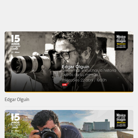
Edgar Olguín