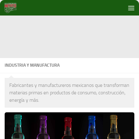
Debajo del contenido
INDUSTRIA Y MANUFACTURA
Fabricantes y manufactureros mexicanos que transforman
materias primas en productos de consumo, construcción,
energía y más.