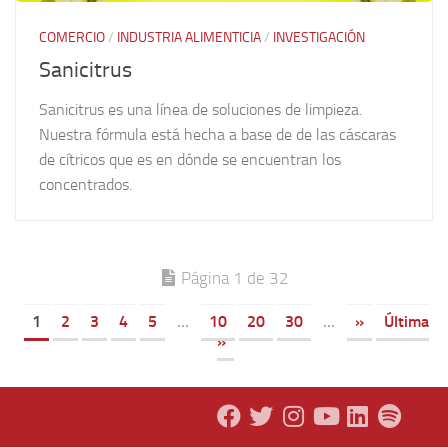
COMERCIO
/
INDUSTRIA ALIMENTICIA
/
INVESTIGACIÓN
Sanicitrus
Sanicitrus es una línea de soluciones de limpieza.
Nuestra fórmula está hecha a base de de las cáscaras
de cítricos que es en dónde se encuentran los
concentrados.
Página 1 de 32
1
2
3
4
5
...
10
20
30
...
»
Última
»