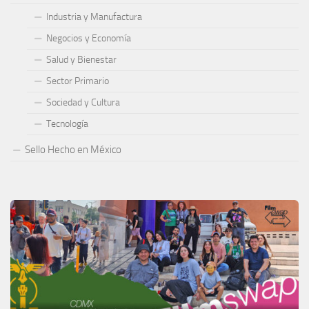
Industria y Manufactura
Negocios y Economía
Salud y Bienestar
Sector Primario
Sociedad y Cultura
Tecnología
Sello Hecho en México