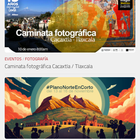
EVENTOS
/
FOTOGRAFÍA
Caminata fotográfica Cacaxtla / Tlaxcala