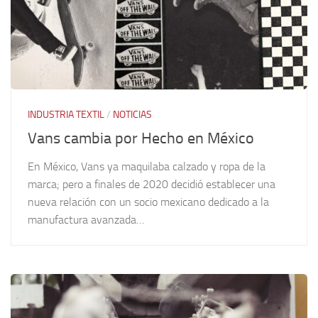
INDUSTRIA TEXTIL
/
NOTICIAS
Vans cambia por Hecho en México
En México, Vans ya maquilaba calzado y ropa de la
marca; pero a finales de 2020 decidió establecer una
nueva relación con un socio mexicano dedicado a la
manufactura avanzada…