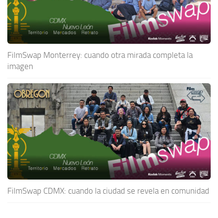
FilmSwap Monterrey: cuando otra mirada completa la
imagen
FilmSwap CDMX: cuando la ciudad se revela en comunidad