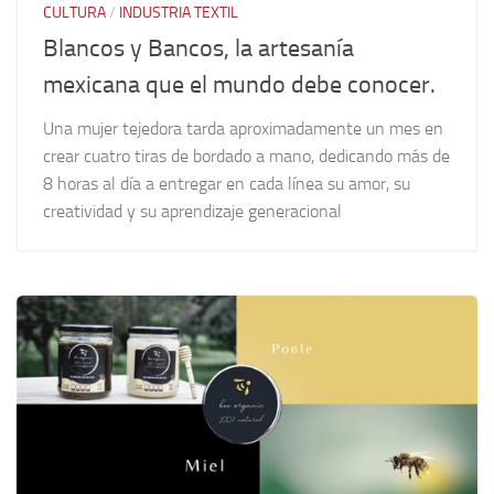
CULTURA
/
INDUSTRIA TEXTIL
Blancos y Bancos, la artesanía
mexicana que el mundo debe conocer.
Una mujer tejedora tarda aproximadamente un mes en
crear cuatro tiras de bordado a mano, dedicando más de
8 horas al día a entregar en cada línea su amor, su
creatividad y su aprendizaje generacional