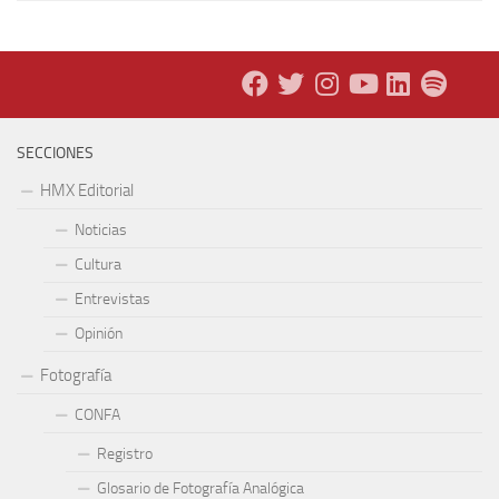
SECCIONES
HMX Editorial
Noticias
Cultura
Entrevistas
Opinión
Fotografía
CONFA
Registro
Glosario de Fotografía Analógica