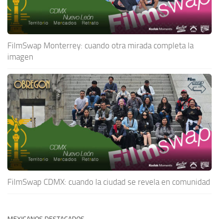
FilmSwap Monterrey: cuando otra mirada completa la
imagen
FilmSwap CDMX: cuando la ciudad se revela en comunidad