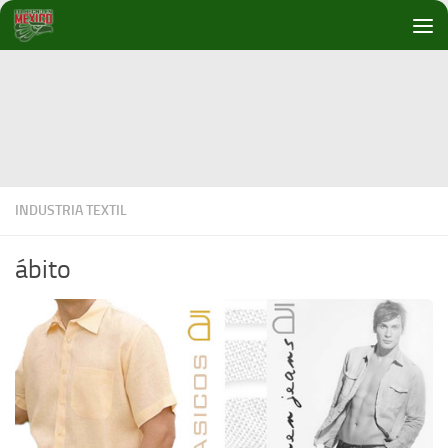
Debajo del contenido
INDUSTRIA TEXTIL
ábito