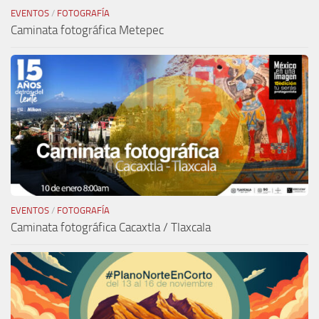
EVENTOS
/
FOTOGRAFÍA
Caminata fotográfica Metepec
EVENTOS
/
FOTOGRAFÍA
Caminata fotográfica Cacaxtla / Tlaxcala