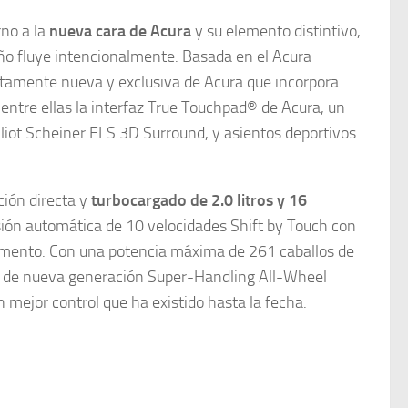
no a la
nueva cara de Acura
y su elemento distintivo,
eño fluye intencionalmente. Basada en el Acura
etamente nueva y exclusiva de Acura que incorpora
entre ellas la interfaz True Touchpad® de Acura, un
lliot Scheiner ELS 3D Surround, y asientos deportivos
ión directa y
turbocargado de 2.0 litros y 16
ón automática de 10 velocidades Shift by Touch con
egmento. Con una potencia máxima de 261 caballos de
gía de nueva generación Super-Handling All-Wheel
ejor control que ha existido hasta la fecha.