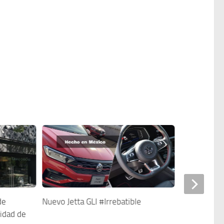
de
Nuevo Jetta GLI #Irrebatible
ridad de