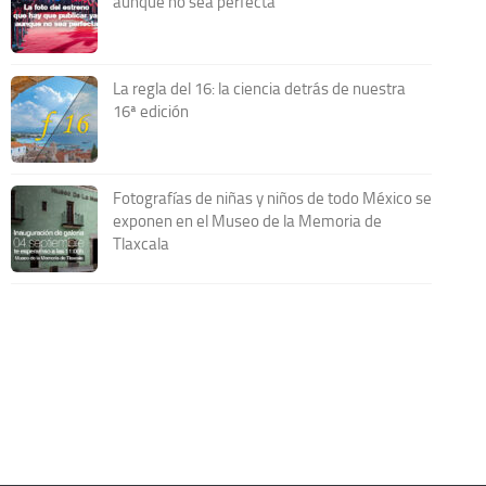
aunque no sea perfecta
La regla del 16: la ciencia detrás de nuestra
16ª edición
Fotografías de niñas y niños de todo México se
exponen en el Museo de la Memoria de
Tlaxcala