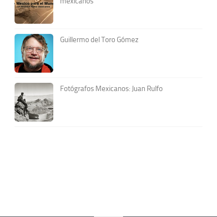
mexicanos
Guillermo del Toro Gómez
Fotógrafos Mexicanos: Juan Rulfo