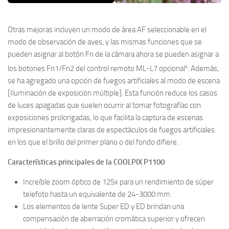
Otras mejoras incluyen un modo de área AF seleccionable en el
modo de observación de aves, y las mismas funciones que se
pueden asignar al botón Fn de la cámara ahora se pueden asignar a
4
los botones Fn1/Fn2 del control remoto ML-L7 opcional
. Además,
se ha agregado una opción de fuegos artificiales al modo de escena
[Iluminación de exposición múltiple]. Esta función reduce los casos
de luces apagadas que suelen ocurrir al tomar fotografías con
exposiciones prolongadas, lo que facilita la captura de escenas
impresionantemente claras de espectáculos de fuegos artificiales
en los que el brillo del primer plano o del fondo difiere.
Características principales de la COOLPIX P1100
Increíble zoom óptico de 125x para un rendimiento de súper
telefoto hasta un equivalente de 24-3000 mm.
Los elementos de lente Super ED y ED brindan una
compensación de aberración cromática superior y ofrecen