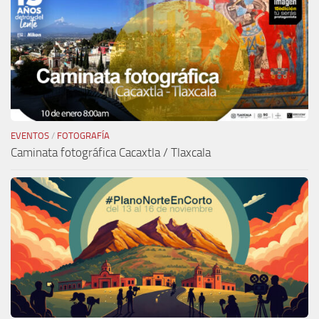
EVENTOS
/
FOTOGRAFÍA
Caminata fotográfica Cacaxtla / Tlaxcala