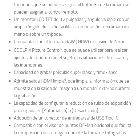
funciones que se pueden asignar al botón Fn de la cámara se
pueden asignar al control remoto.
Un monitor LCD TFT de 3.2 pulgadas y ángulo variable con un
amplio ángulo de visión facilita la composición con cámara en
mano o sobre un trípode.
Compatible con el formato RAW (.NRW) exclusivo de Nikon.
5
COOLPIX Picture Control
, que se puede utilizar para realizar
ajustes de acuerdo con el sujeto, las situaciones de disparo y
las intenciones.
Capacidad de grabar películas super lapse y time-lapse.
6
Admite salida HDMI limpia
, que limpia la información que se
muestra en la salida de imagen a un monitor externo durante
la grabación.
La capacidad de configurar la reducción de ruido de exposición
prolongada en [Automático] o [Desactivado].
Adopción de un conector de entrada/salida USB Tipo-C.
Compatible con el visor de puntos DF-M1 opcional que facilita
la composición de la imagen durante la toma de fotografías