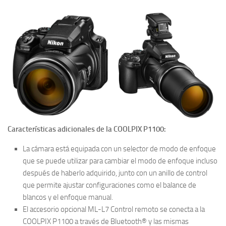
Características adicionales de la COOLPIX P1100:
La cámara está equipada con un selector de modo de enfoque
que se puede utilizar para cambiar el modo de enfoque incluso
después de haberlo adquirido, junto con un anillo de control
que permite ajustar configuraciones como el balance de
blancos y el enfoque manual.
El accesorio opcional ML-L7 Control remoto se conecta a la
COOLPIX P1100 a través de Bluetooth®︎ y las mismas