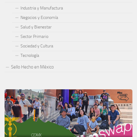
Industria y Manufactura
Negocios y Economía
Salud y Bienestar
Sector Primario
Sociedad y Cultura
Tecnología
Sello Hecho en México