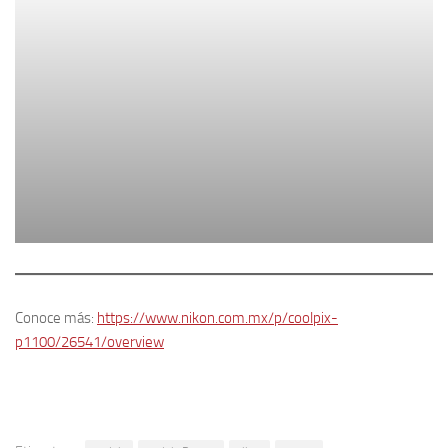
Conoce más:
https://www.nikon.com.mx/p/coolpix-
p1100/26541/overview