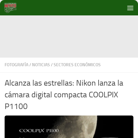
Debajo del contenido
FOTOGRAFÍA
/
NOTICIAS
/
SECTORES ECONÓMICOS
Alcanza las estrellas: Nikon lanza la
cámara digital compacta COOLPIX
P1100