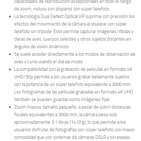
capacidades de reproducción excepcionales en todo el rango
de zoom, incluso con disparos con súper telefoto.
La tecnología Dual Detect Optical VR suprime con precisión los
efectos del movimiento de la cámara al disparar con súper
telefoto sin trípode. Esto permite capturar imágenes nítidas y
claras de aves, cuerpos celestes y otros sujetos distantes en
ángulos de visión dinámicos.
Se suele acceder directamente a los modos de observación de
aves y Luna usando el dial de modo.
La compatibilidad con la grabación de películas en formato 4K
UHD/30p permite a los usuarios grabar bellamente sujetos
con la potencia de un súper telefoto equivalente a 3000 mm.
Los fotogramas de las películas grabadas en formato 4K UHD
también se pueden guardar como imágenes fijas.
Zoom masivo, tamaño pequeño: a pesar de cubrir distancias
focales equivalentes a 3000 mm, la cámara pesa solo
aproximadamente 3.1 libras (1410 g), lo que permite a los
usuarios disfrutar de fotografías con súper telefoto con mayor
comodidad que con sistemas de cámaras DSLR y sin espejo.