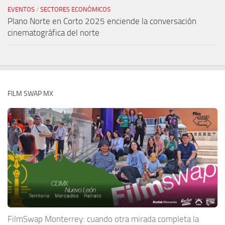
EVENTOS
/
SECTORES ECONÓMICOS
Plano Norte en Corto 2025 enciende la conversación
cinematográfica del norte
FILM SWAP MX
FilmSwap Monterrey: cuando otra mirada completa la