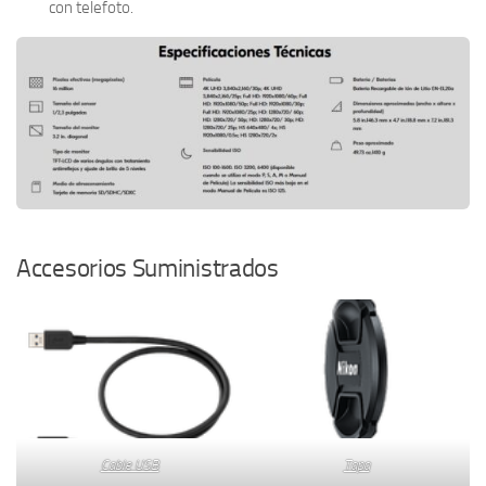
con telefoto.
Accesorios Suministrados
Cable USB
Tapa