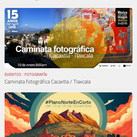
EVENTOS
/
FOTOGRAFÍA
Caminata fotográfica Cacaxtla / Tlaxcala