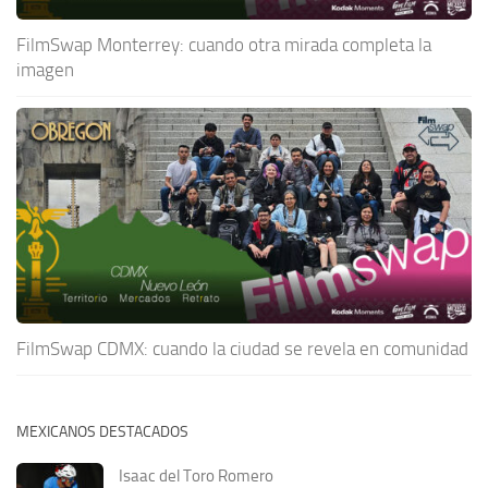
FilmSwap Monterrey: cuando otra mirada completa la
imagen
FilmSwap CDMX: cuando la ciudad se revela en comunidad
MEXICANOS DESTACADOS
Isaac del Toro Romero