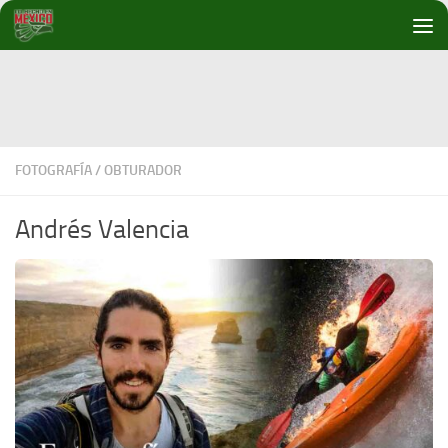
Debajo del contenido
FOTOGRAFÍA
/
OBTURADOR
Andrés Valencia