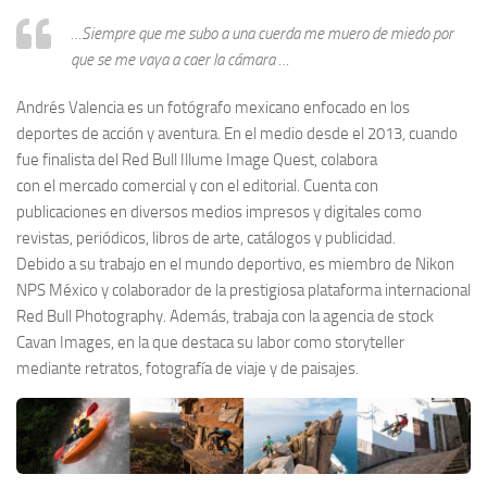
…Siempre que me subo a una cuerda me muero de miedo por
que se me vaya a caer la cámara …
Andrés Valencia es un fotógrafo mexicano enfocado en los
deportes de acción y aventura. En el medio desde el 2013, cuando
fue finalista del Red Bull Illume Image Quest, colabora
con el mercado comercial y con el editorial. Cuenta con
publicaciones en diversos medios impresos y digitales como
revistas, periódicos, libros de arte, catálogos y publicidad.
Debido a su trabajo en el mundo deportivo, es miembro de Nikon
NPS México y colaborador de la prestigiosa plataforma internacional
Red Bull Photography. Además, trabaja con la agencia de stock
Cavan Images, en la que destaca su labor como storyteller
mediante retratos, fotografía de viaje y de paisajes.