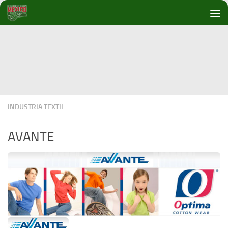
Debajo del contenido
INDUSTRIA TEXTIL
AVANTE