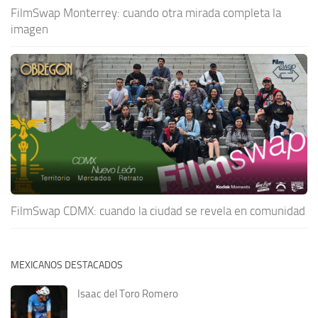
FilmSwap Monterrey: cuando otra mirada completa la
imagen
FilmSwap CDMX: cuando la ciudad se revela en comunidad
MEXICANOS DESTACADOS
Isaac del Toro Romero