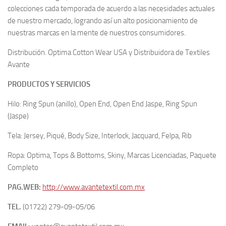
colecciones cada temporada de acuerdo a las necesidades actuales
de nuestro mercado, logrando así un alto posicionamiento de
nuestras marcas en la mente de nuestros consumidores.
Distribución. Optima Cotton Wear USA y Distribuidora de Textiles
Avante
PRODUCTOS Y SERVICIOS
Hilo: Ring Spun (anillo), Open End, Open End Jaspe, Ring Spun
(Jaspe)
Tela: Jersey, Piqué, Body Size, Interlock, Jacquard, Felpa, Rib
Ropa: Optima, Tops & Bottoms, Skiny, Marcas Licenciadas, Paquete
Completo
PAG.WEB:
http://www.avantetextil.com.mx
TEL.
(01722) 279-09-05/06