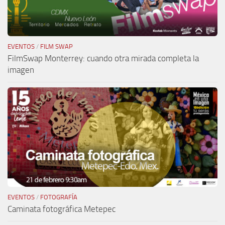
EVENTOS
/
FILM SWAP
FilmSwap Monterrey: cuando otra mirada completa la
imagen
EVENTOS
/
FOTOGRAFÍA
Caminata fotográfica Metepec