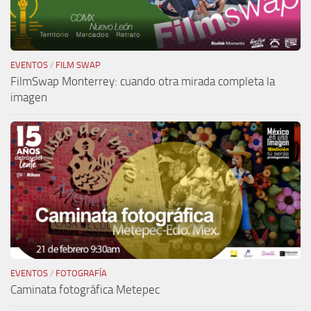
EVENTOS
/
FILM SWAP
FilmSwap Monterrey: cuando otra mirada completa la
imagen
EVENTOS
/
FOTOGRAFÍA
Caminata fotográfica Metepec