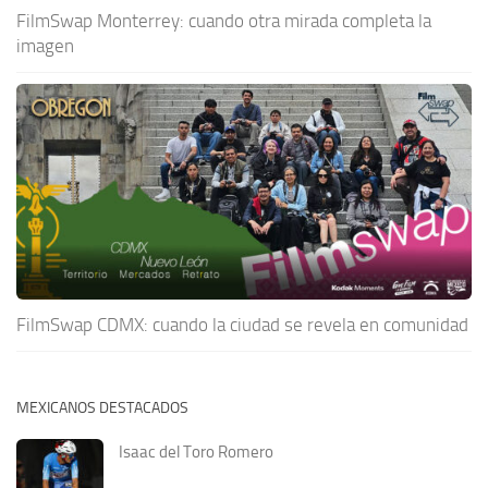
FilmSwap Monterrey: cuando otra mirada completa la
imagen
FilmSwap CDMX: cuando la ciudad se revela en comunidad
MEXICANOS DESTACADOS
Isaac del Toro Romero