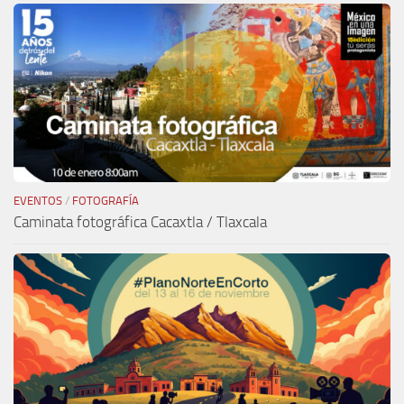
EVENTOS
/
FOTOGRAFÍA
Caminata fotográfica Cacaxtla / Tlaxcala