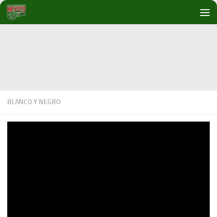
Debajo del contenido
BLANCO Y NEGRO
Blanco y Negro con Sunny Quintero