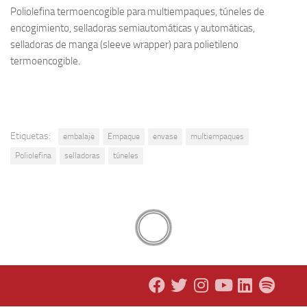
Poliolefina termoencogible para multiempaques, túneles de
encogimiento, selladoras semiautomáticas y automáticas,
selladoras de manga (sleeve wrapper) para polietileno
termoencogible.
Etiquetas:
embalaje
Empaque
envase
multiempaques
Poliolefina
selladoras
túneles