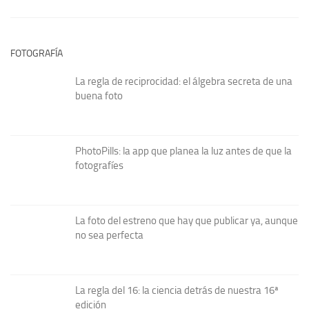
FOTOGRAFÍA
La regla de reciprocidad: el álgebra secreta de una
buena foto
PhotoPills: la app que planea la luz antes de que la
fotografíes
La foto del estreno que hay que publicar ya, aunque
no sea perfecta
La regla del 16: la ciencia detrás de nuestra 16ª
edición