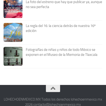
La foto del estreno que hay que publicar ya, aunque
no sea perfecta
La regla del 16: la ciencia detrás de nuestra 16ª
edición
Fotografías de niñas y niños de todo México se
exponen en el Museo de la Memoria de Tlaxcala
LOHECHOENMEXICO.MX Todos los derechos lohechoenmexico.mx
2026 contacto@lohechoenmexico.mx