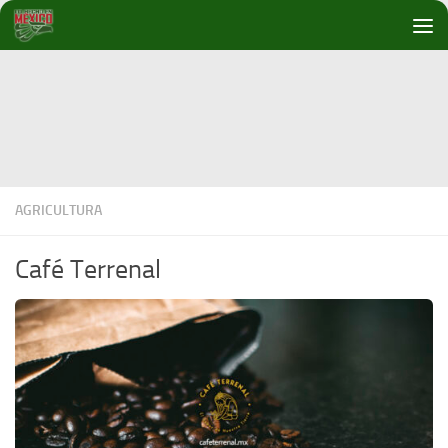
Debajo del contenido
AGRICULTURA
Café Terrenal