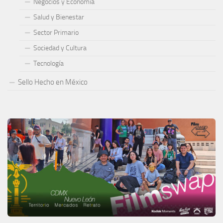
Negocios y Economía
Salud y Bienestar
Sector Primario
Sociedad y Cultura
Tecnología
Sello Hecho en México