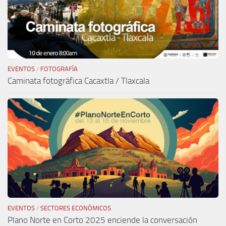
EVENTOS
/
FOTOGRAFÍA
Caminata fotográfica Cacaxtla / Tlaxcala
EVENTOS
/
SECTORES ECONÓMICOS
Plano Norte en Corto 2025 enciende la conversación