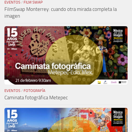
EVENTOS
/
FILM SWAP
FilmSwap Monterrey: cuando otra mirada completa la
imagen
EVENTOS
/
FOTOGRAFÍA
Caminata fotográfica Metepec