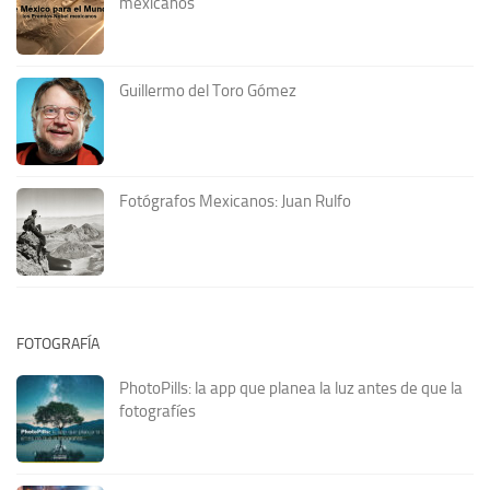
mexicanos
Guillermo del Toro Gómez
Fotógrafos Mexicanos: Juan Rulfo
FOTOGRAFÍA
PhotoPills: la app que planea la luz antes de que la
fotografíes