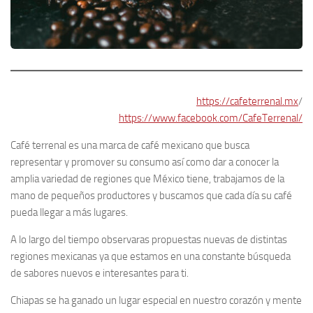
https://cafeterrenal.mx
/
https://www.facebook.com/CafeTerrenal/
Café terrenal es una marca de café mexicano que busca
representar y promover su consumo así como dar a conocer la
amplia variedad de regiones que México tiene, trabajamos de la
mano de pequeños productores y buscamos que cada día su café
pueda llegar a más lugares.
A lo largo del tiempo observaras propuestas nuevas de distintas
regiones mexicanas ya que estamos en una constante búsqueda
de sabores nuevos e interesantes para ti.
Chiapas se ha ganado un lugar especial en nuestro corazón y mente