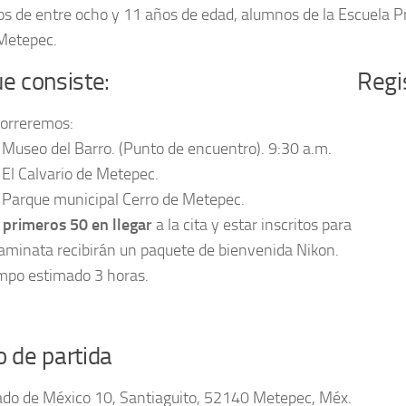
os de entre ocho y 11 años de edad, alumnos de la Escuela P
Metepec.
e consiste:
Regi
orreremos:
Museo del Barro. (Punto de encuentro). 9:30 a.m.
El Calvario de Metepec.
Parque municipal Cerro de Metepec.
 primeros 50 en llegar
a la cita y estar inscritos para
caminata recibirán un paquete de bienvenida Nikon.
mpo estimado 3 horas.
 de partida
ado de México 10, Santiaguito, 52140 Metepec, Méx.