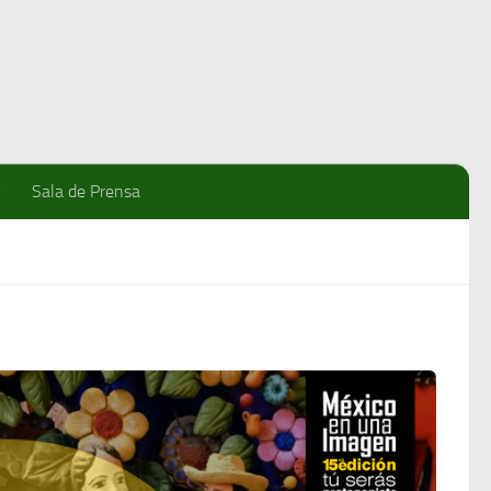
Sala de Prensa