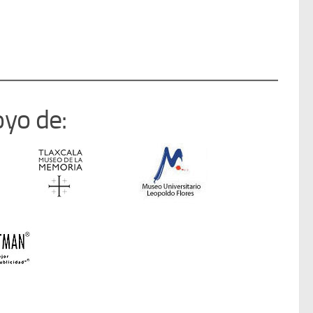
oyo de: