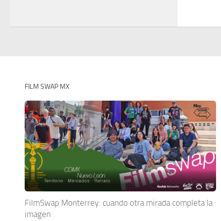
FILM SWAP MX
FilmSwap Monterrey: cuando otra mirada completa la
imagen