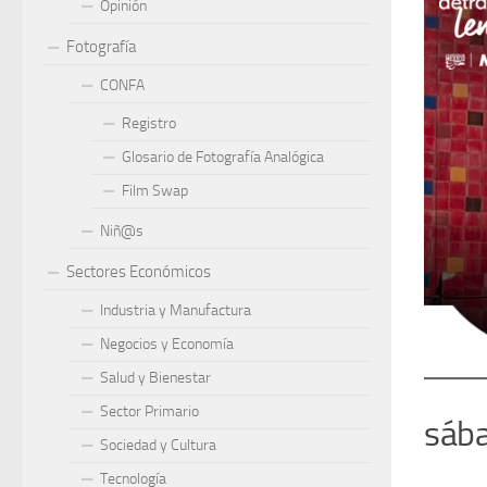
Opinión
Fotografía
CONFA
Registro
Glosario de Fotografía Analógica
Film Swap
Niñ@s
Sectores Económicos
Industria y Manufactura
Negocios y Economía
Salud y Bienestar
Sector Primario
sába
Sociedad y Cultura
Tecnología