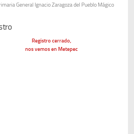
rimaria General Ignacio Zaragoza del Pueblo Mágico
stro
Registro cerrado,
nos vemos en Metepec