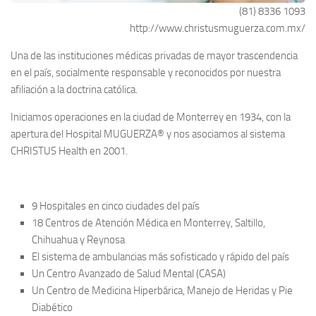
(81) 8336 1093
http://www.christusmuguerza.com.mx/
Una de las instituciones médicas privadas de mayor trascendencia
en el país, socialmente responsable y reconocidos por nuestra
afiliación a la doctrina católica.
Iniciamos operaciones en la ciudad de Monterrey en 1934, con la
apertura del Hospital MUGUERZA® y nos asociamos al sistema
CHRISTUS Health en 2001.
9 Hospitales en cinco ciudades del país
18 Centros de Atención Médica en Monterrey, Saltillo,
Chihuahua y Reynosa
El sistema de ambulancias más sofisticado y rápido del país
Un Centro Avanzado de Salud Mental (CASA)
Un Centro de Medicina Hiperbárica, Manejo de Heridas y Pie
Diabético