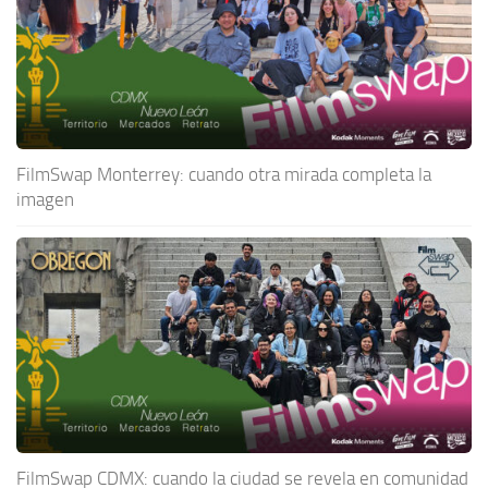
FilmSwap Monterrey: cuando otra mirada completa la
imagen
FilmSwap CDMX: cuando la ciudad se revela en comunidad