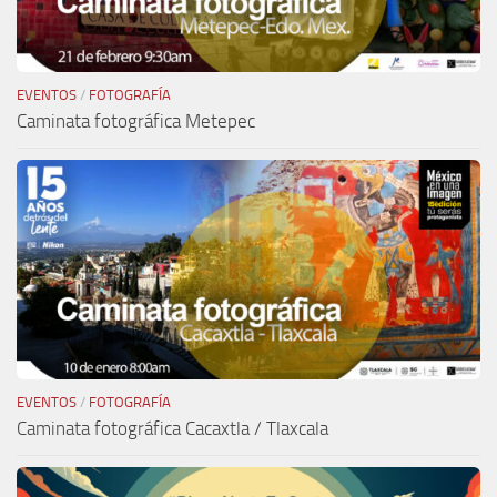
EVENTOS
/
FOTOGRAFÍA
Caminata fotográfica Metepec
EVENTOS
/
FOTOGRAFÍA
Caminata fotográfica Cacaxtla / Tlaxcala