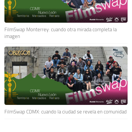
FilmSwap Monterrey: cuando otra mirada completa la
imagen
FilmSwap CDMX: cuando la ciudad se revela en comunidad