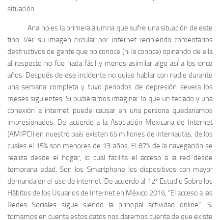
situación.
Ana no es la primera alumna que sufre una situación de este
tipo. Ver su imagen circular por internet recibiendo comentarios
destructivos de gente que no conoce (ni la conoce) opinando de ella
al respecto no fue nada fácil y menos asimilar algo así a los once
años. Después de ese incidente no quiso hablar con nadie durante
una semana completa y tuvo periodos de depresión severa los
meses siguientes. Si pudiéramos imaginar lo que un teclado y una
conexión a internet puede causar en una persona quedaríamos
impresionados. De acuerdo a la Asociación Mexicana de Internet
(AMIPCI) en nuestro país existen 65 millones de internautas, de los
cuales el 15% son menores de 13 años. El 87% de la navegación se
realiza desde el hogar, lo cual facilita el acceso a la red desde
temprana edad. Son los Smartphone los dispositivos con mayor
demanda en el uso de internet. De acuerdo al 12º Estudio Sobre los
Hábitos de los Usuarios de Internet en México 2016, “El acceso a las
Redes Sociales sigue siendo la principal actividad online”. Si
tomamos en cuenta estos datos nos daremos cuenta de que existe