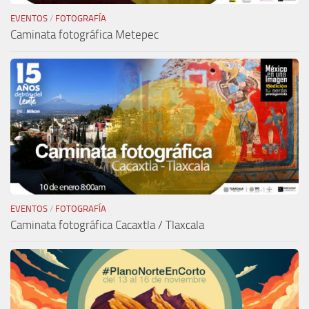
EVENTOS
/
FOTOGRAFÍA
Caminata fotográfica Metepec
EVENTOS
/
FOTOGRAFÍA
Caminata fotográfica Cacaxtla / Tlaxcala