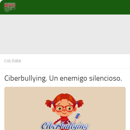
Debajo del contenido
CULTURA
Ciberbullying. Un enemigo silencioso.