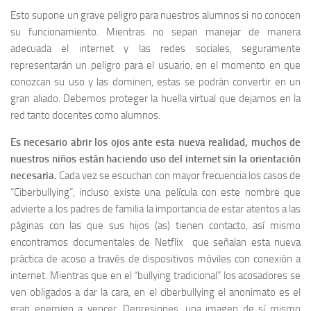
Esto supone un grave peligro para nuestros alumnos si no conocen
su funcionamiento. Mientras no sepan manejar de manera
adecuada el internet y las redes sociales, seguramente
representarán un peligro para el usuario, en el momento en que
conozcan su uso y las dominen, estas se podrán convertir en un
gran aliado. Debemos proteger la huella virtual que dejamos en la
red tanto docentes como alumnos.
Es necesario abrir los ojos ante esta nueva realidad, muchos de
nuestros niños están haciendo uso del internet sin la orientación
necesaria.
Cada vez se escuchan con mayor frecuencia los casos de
“Ciberbullying”, incluso existe una película con este nombre que
advierte a los padres de familia la importancia de estar atentos a las
páginas con las que sus hijos (as) tienen contacto, así mismo
encontramos documentales de Netflix que señalan esta nueva
práctica de acoso a través de dispositivos móviles con conexión a
internet. Mientras que en el “bullying tradicional” los acosadores se
ven obligados a dar la cara, en el ciberbullying el anonimato es el
gran enemigo a vencer. Depresiones, una imagen de sí mismo