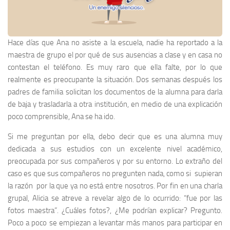
Hace días que Ana no asiste a la escuela, nadie ha reportado a la
maestra de grupo el por qué de sus ausencias a clase y en casa no
contestan el teléfono. Es muy raro que ella falte, por lo que
realmente es preocupante la situación. Dos semanas después los
padres de familia solicitan los documentos de la alumna para darla
de baja y trasladarla a otra institución, en medio de una explicación
poco comprensible, Ana se ha ido.
Si me preguntan por ella, debo decir que es una alumna muy
dedicada a sus estudios con un excelente nivel académico,
preocupada por sus compañeros y por su entorno. Lo extraño del
caso es que sus compañeros no pregunten nada, como si supieran
la razón por la que ya no está entre nosotros. Por fin en una charla
grupal, Alicia se atreve a revelar algo de lo ocurrido: “fue por las
fotos maestra”. ¿Cuáles fotos?, ¿Me podrían explicar? Pregunto.
Poco a poco se empiezan a levantar más manos para participar en