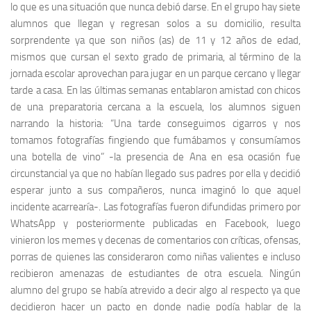
lo que es una situación que nunca debió darse. En el grupo hay siete
alumnos que llegan y regresan solos a su domicilio, resulta
sorprendente ya que son niños (as) de 11 y 12 años de edad,
mismos que cursan el sexto grado de primaria, al término de la
jornada escolar aprovechan para jugar en un parque cercano y llegar
tarde a casa. En las últimas semanas entablaron amistad con chicos
de una preparatoria cercana a la escuela, los alumnos siguen
narrando la historia: “Una tarde conseguimos cigarros y nos
tomamos fotografías fingiendo que fumábamos y consumíamos
una botella de vino” -la presencia de Ana en esa ocasión fue
circunstancial ya que no habían llegado sus padres por ella y decidió
esperar junto a sus compañeros, nunca imaginó lo que aquel
incidente acarrearía-. Las fotografías fueron difundidas primero por
WhatsApp y posteriormente publicadas en Facebook, luego
vinieron los memes y decenas de comentarios con críticas, ofensas,
porras de quienes las consideraron como niñas valientes e incluso
recibieron amenazas de estudiantes de otra escuela. Ningún
alumno del grupo se había atrevido a decir algo al respecto ya que
decidieron hacer un pacto en donde nadie podía hablar de la