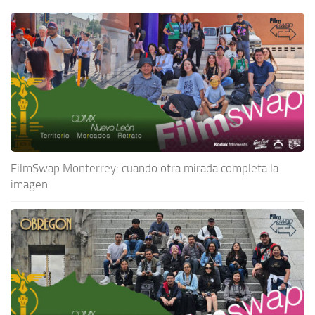
FilmSwap Monterrey: cuando otra mirada completa la
imagen