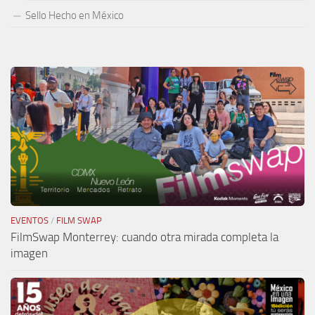
Sello Hecho en México
EVENTOS
/
FILM SWAP
FilmSwap Monterrey: cuando otra mirada completa la
imagen