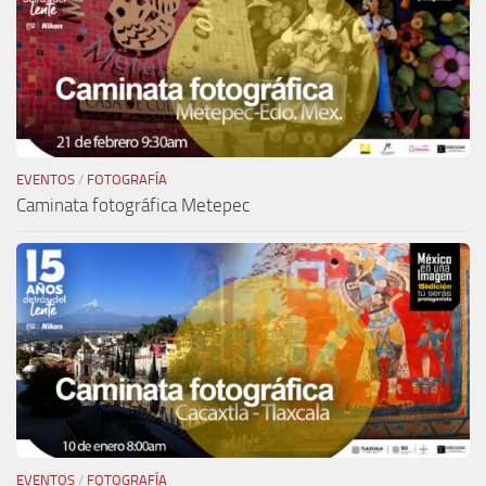
EVENTOS
/
FOTOGRAFÍA
Caminata fotográfica Metepec
EVENTOS
/
FOTOGRAFÍA