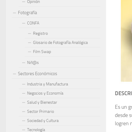
Opinión
Fotografía
CONFA
Registro
Glosario de Fotografía Analógica
Film Swap
Niñ@s
Sectores Económicos
Industria y Manufactura
DESCR
Negocios y Economía
Salud y Bienestar
Es un g
Sector Primario
desde s
Sociedad y Cultura
logren 
Tecnología