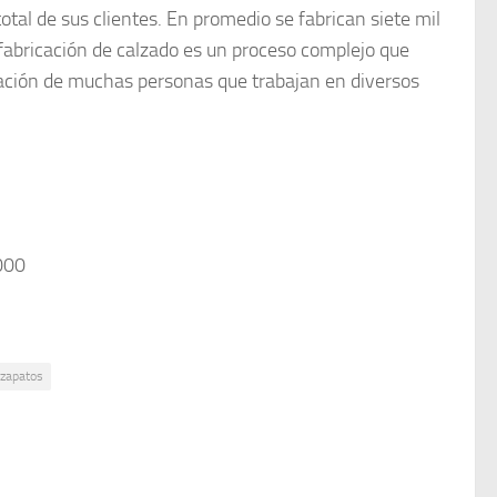
otal de sus clientes. En promedio se fabrican siete mil
a fabricación de calzado es un proceso complejo que
nación de muchas personas que trabajan en diversos
000
zapatos