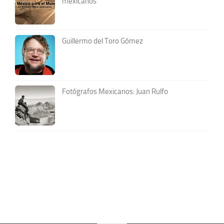
mexicanos
Guillermo del Toro Gómez
Fotógrafos Mexicanos: Juan Rulfo