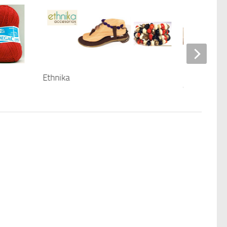
Ethnika
ábito