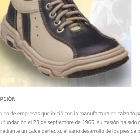
IPCIÓN
rupo de empresas que inició con la manufactura de calzado p
u fundación el 23 de septiembre de 1965, su misión ha sido d
mediante un calce perfecto, el sano desarrollo de los pies de 