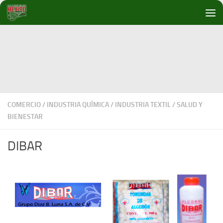
Debajo del contenido
COMERCIO
/
INDUSTRIA QUÍMICA
/
INDUSTRIA TEXTIL
/
SALUD Y
BIENESTAR
DIBAR