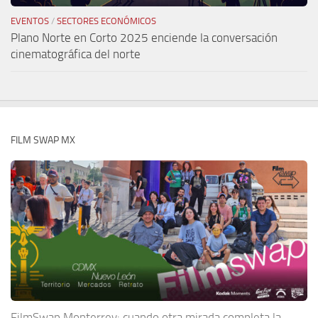
EVENTOS
/
SECTORES ECONÓMICOS
Plano Norte en Corto 2025 enciende la conversación
cinematográfica del norte
FILM SWAP MX
FilmSwap Monterrey: cuando otra mirada completa la