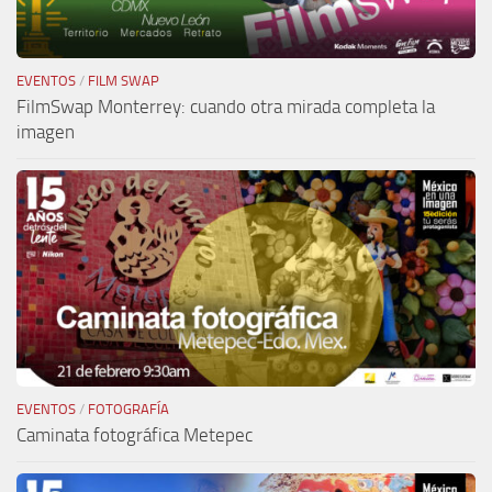
EVENTOS
/
FILM SWAP
FilmSwap Monterrey: cuando otra mirada completa la
imagen
EVENTOS
/
FOTOGRAFÍA
Caminata fotográfica Metepec