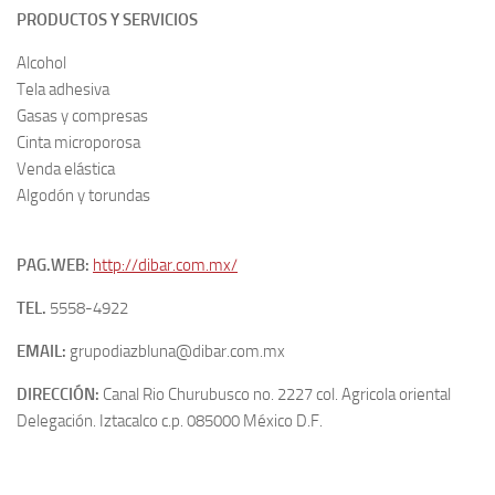
PRODUCTOS Y SERVICIOS
Alcohol
Tela adhesiva
Gasas y compresas
Cinta microporosa
Venda elástica
Algodón y torundas
PAG.WEB:
http://dibar.com.mx/
TEL.
5558-4922
EMAIL:
grupodiazbluna@dibar.com.mx
DIRECCIÓN:
Canal Rio Churubusco no. 2227 col. Agricola oriental
Delegación. Iztacalco c.p. 085000 México D.F.