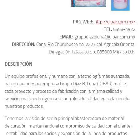
PAG.WEB:
http://dibar.com.mx/
TEL.
5558-4922
EMAIL:
grupodiazbluna@dibar.com.mx
DIRECCIÓN:
Canal Rio Churubusco no. 2227 col. Agricola Oriental
Delegación. Iztacalco c.p. 085000 México D.F.
DESCRIPCIÓN
Un equipo profesional y humano con la tecnología más avanzada,
hacen que nuestra empresa Grupo Díaz B. Luna (DIBAR) realice
cada proyecto y proceso de fabricación con la misma calidad y
servicio, realizando rigurosos controles de calidad en cada uno de
nuestros productos.
Tenemos la visión de ser la principal abastecedora de material
de curación, manteniendo el compromiso de calidad con el cliente,
rentabilidad para los socios y expansión de la linea de productos.