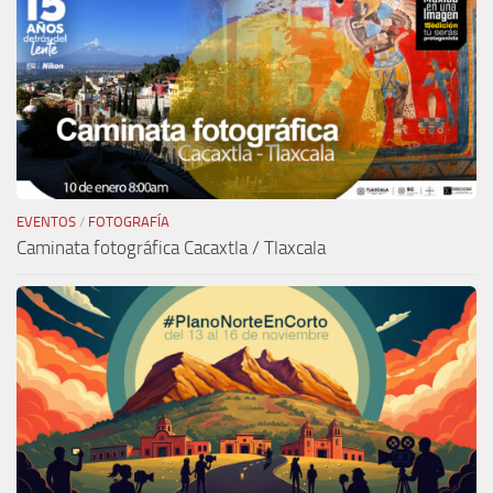
EVENTOS
/
FOTOGRAFÍA
Caminata fotográfica Cacaxtla / Tlaxcala