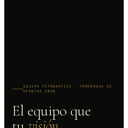
EQUIPO FOTOGRÁFICO · TEMPORADA DE
OFERTAS 2026
El equipo que
tu
visión