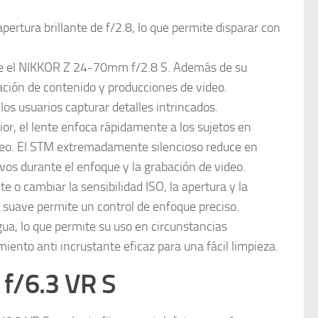
ertura brillante de f/2.8, lo que permite disparar con
o que el NIKKOR Z 24-70mm f/2.8 S. Además de su
eación de contenido y producciones de video.
os usuarios capturar detalles intrincados.
r, el lente enfoca rápidamente a los sujetos en
ideo. El STM extremadamente silencioso reduce en
ivos durante el enfoque y la grabación de video.
 o cambiar la sensibilidad ISO, la apertura y la
 suave permite un control de enfoque preciso.
agua, lo que permite su uso en circunstancias
ento anti incrustante eficaz para una fácil limpieza.
f/6.3 VR S