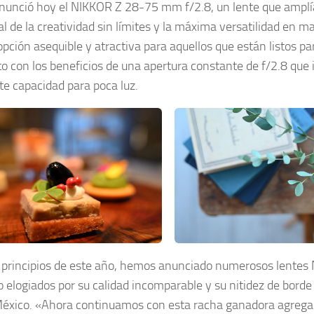
nunció hoy el NIKKOR Z 28-75 mm f/2.8, un lente que amplía
al de la creatividad sin límites y la máxima versatilidad en
opción asequible y atractiva para aquellos que están listos 
o con los beneficios de una apertura constante de f/2.8 qu
te capacidad para poca luz.
principios de este año, hemos anunciado numerosos lentes N
o elogiados por su calidad incomparable y su nitidez de borde 
éxico. «Ahora continuamos con esta racha ganadora agrega