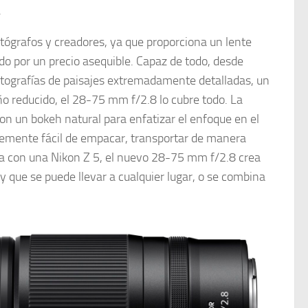
.
tógrafos y creadores, ya que proporciona un lente
odo por un precio asequible. Capaz de todo, desde
tografías de paisajes extremadamente detalladas, un
o reducido, el 28-75 mm f/2.8 lo cubre todo. La
on un bokeh natural para enfatizar el enfoque en el
eíblemente fácil de empacar, transportar de manera
na con una Nikon Z 5, el nuevo 28-75 mm f/2.8 crea
 que se puede llevar a cualquier lugar, o se combina