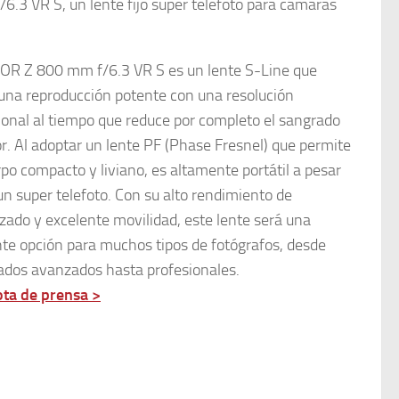
6.3 VR S, un lente fijo super telefoto para cámaras
KOR Z 800 mm f/6.3 VR S es un lente S-Line que
una reproducción potente con una resolución
onal al tiempo que reduce por completo el sangrado
or. Al adoptar un lente PF (Phase Fresnel) que permite
po compacto y liviano, es altamente portátil a pesar
un super telefoto. Con su alto rendimiento de
zado y excelente movilidad, este lente será una
te opción para muchos tipos de fotógrafos, desde
ados avanzados hasta profesionales.
ota de prensa >