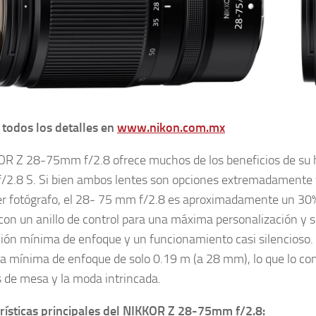
todos los detalles en
www.nikon.com.mx
OR Z 28-75mm f/2.8 ofrece muchos de los beneficios de su
2.8 S. Si bien ambos lentes son opciones extremadamente ve
er fotógrafo, el 28- 75 mm f/2.8 es aproximadamente un 30% 
con un anillo de control para una máxima personalización y s
ción mínima de enfoque y un funcionamiento casi silencios
ia mínima de enfoque de solo 0.19 m (a 28 mm), lo que lo con
s de mesa y la moda intrincada.
rísticas principales del NIKKOR Z 28-75mm f/2.8: