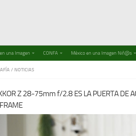
 en una Imagen
CONFA
México en una Imagen Niñ@s
AFÍA
/
NOTICIAS
IKKOR Z 28-75mm f/2.8 ES LA PUERTA DE 
 FRAME