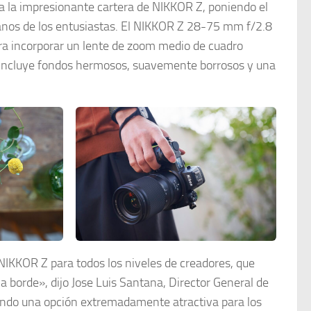
 la impresionante cartera de NIKKOR Z, poniendo el
 manos de los entusiastas. El NIKKOR Z 28-75 mm f/2.8
para incorporar un lente de zoom medio de cuadro
e incluye fondos hermosos, suavemente borrosos y una
IKKOR Z para todos los niveles de creadores, que
a borde», dijo Jose Luis Santana, Director General de
ndo una opción extremadamente atractiva para los