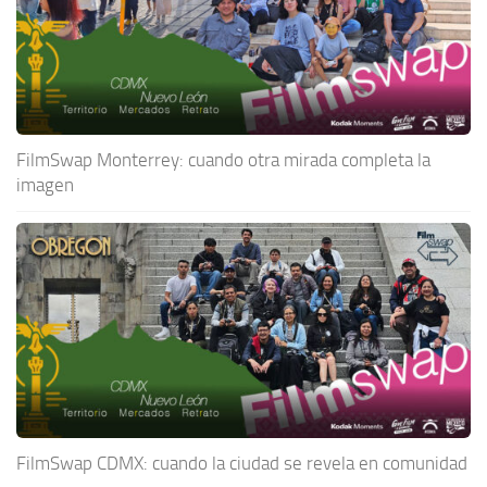
FilmSwap Monterrey: cuando otra mirada completa la
imagen
FilmSwap CDMX: cuando la ciudad se revela en comunidad