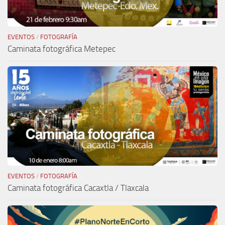
EVENTOS
/
FOTOGRAFÍA
Caminata fotográfica Metepec
EVENTOS
/
FOTOGRAFÍA
Caminata fotográfica Cacaxtla / Tlaxcala