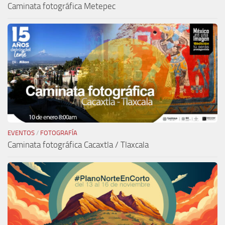
Caminata fotográfica Metepec
EVENTOS
/
FOTOGRAFÍA
Caminata fotográfica Cacaxtla / Tlaxcala