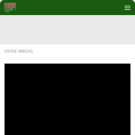
Debajo del contenido
ENTRE AMIGAS
Entre amigas / Naxhelli y Zulma