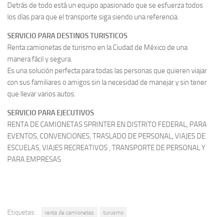
Detrás de todo está un equipo apasionado que se esfuerza todos
los días para que el transporte siga siendo una referencia.
SERVICIO PARA DESTINOS TURISTICOS
Renta camionetas de turismo en la Ciudad de México de una
manera fácil y segura.
Es una solución perfecta para todas las personas que quieren viajar
con sus familiares o amigos sin la necesidad de manejar y sin tener
que llevar varios autos.
SERVICIO PARA EJECUTIVOS
RENTA DE CAMIONETAS SPRINTER EN DISTRITO FEDERAL, PARA
EVENTOS, CONVENCIONES, TRASLADO DE PERSONAL, VIAJES DE
ESCUELAS, VIAJES RECREATIVOS , TRANSPORTE DE PERSONAL Y
PARA EMPRESAS
Etiquetas:
renta de camionetas
turusmo