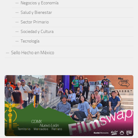
Negocios y Economía
Salud y Bienestar
Sector Primario
Sociedad y Cultura
Tecnología
Sello Hecho en México