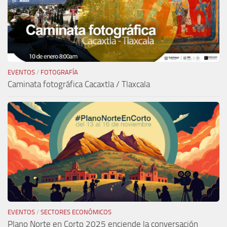
EVENTOS
/
FOTOGRAFÍA
Caminata fotográfica Cacaxtla / Tlaxcala
EVENTOS
/
SECTORES ECONÓMICOS
Plano Norte en Corto 2025 enciende la conversación