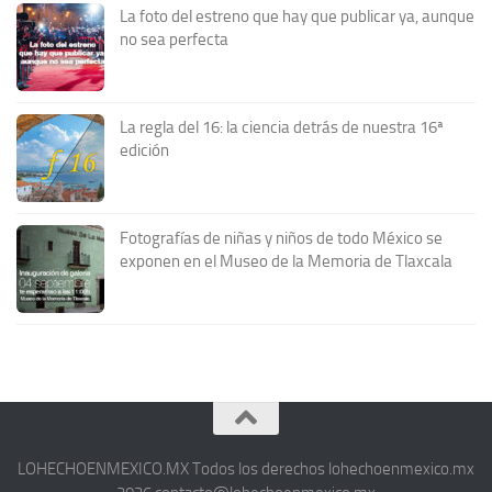
La foto del estreno que hay que publicar ya, aunque
no sea perfecta
La regla del 16: la ciencia detrás de nuestra 16ª
edición
Fotografías de niñas y niños de todo México se
exponen en el Museo de la Memoria de Tlaxcala
LOHECHOENMEXICO.MX Todos los derechos lohechoenmexico.mx