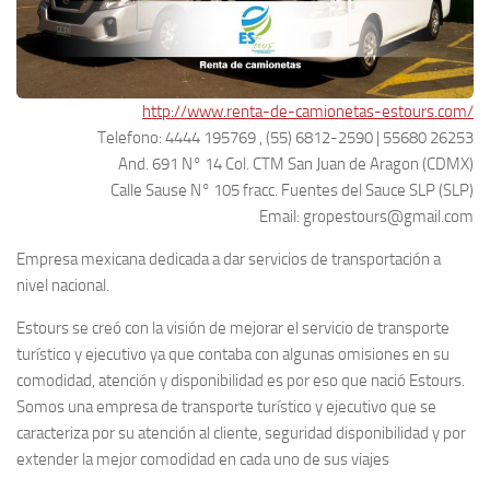
http://www.renta-de-camionetas-estours.com/
Telefono: 4444 195769 , (55) 6812-2590 | 55680 26253
And. 691 N° 14 Col. CTM San Juan de Aragon (CDMX)
Calle Sause N° 105 fracc. Fuentes del Sauce SLP (SLP)
Email: gropestours@gmail.com
Empresa mexicana dedicada a dar servicios de transportación a
nivel nacional.
Estours se creó con la visión de mejorar el servicio de transporte
turístico y ejecutivo ya que contaba con algunas omisiones en su
comodidad, atención y disponibilidad es por eso que nació Estours.
Somos una empresa de transporte turístico y ejecutivo que se
caracteriza por su atención al cliente, seguridad disponibilidad y por
extender la mejor comodidad en cada uno de sus viajes