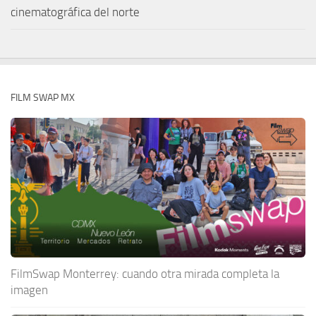
cinematográfica del norte
FILM SWAP MX
FilmSwap Monterrey: cuando otra mirada completa la
imagen