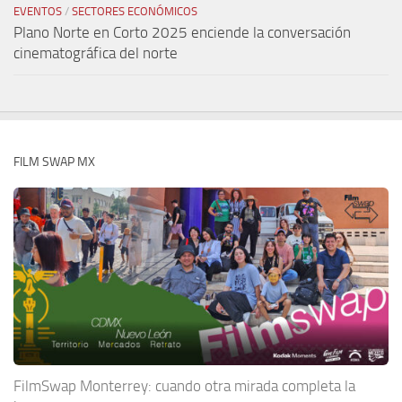
EVENTOS
/
SECTORES ECONÓMICOS
Plano Norte en Corto 2025 enciende la conversación
cinematográfica del norte
FILM SWAP MX
FilmSwap Monterrey: cuando otra mirada completa la