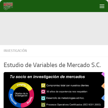
Debajo del contenido
INVESTIGACIÓN
Estudio de Variables de Mercado S.C.