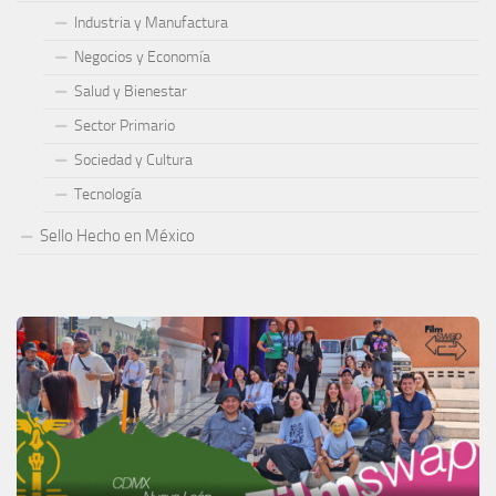
Industria y Manufactura
Negocios y Economía
Salud y Bienestar
Sector Primario
Sociedad y Cultura
Tecnología
Sello Hecho en México