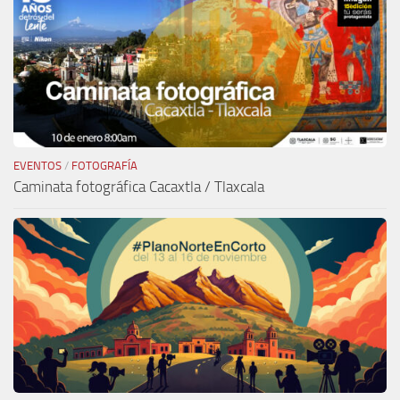
EVENTOS
/
FOTOGRAFÍA
Caminata fotográfica Cacaxtla / Tlaxcala