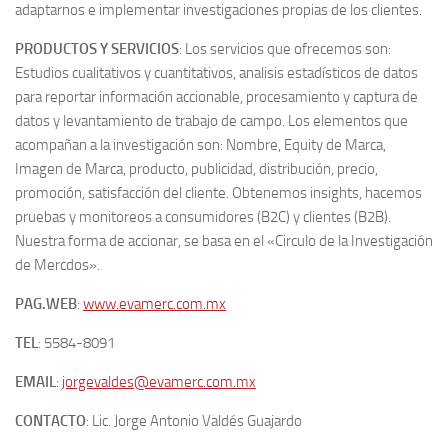
adaptarnos e implementar investigaciones propias de los clientes.
PRODUCTOS Y SERVICIOS
: Los servicios que ofrecemos son:
Estudios cualitativos y cuantitativos, analisis estadísticos de datos
para reportar información accionable, procesamiento y captura de
datos y levantamiento de trabajo de campo. Los elementos que
acompañan a la investigación son: Nombre, Equity de Marca,
Imagen de Marca, producto, publicidad, distribución, precio,
promoción, satisfacción del cliente. Obtenemos insights, hacemos
pruebas y monitoreos a consumidores (B2C) y clientes (B2B).
Nuestra forma de accionar, se basa en el «Circulo de la Investigación
de Mercdos».
PAG.WEB
:
www.evamerc.com.mx
TEL
: 5584-8091
EMAIL
:
jorgevaldes@evamerc.com.mx
CONTACTO
: Lic. Jorge Antonio Valdés Guajardo