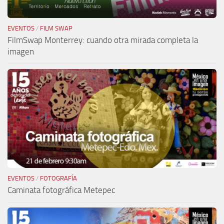
EVENTOS
/
FILM SWAP
FilmSwap Monterrey: cuando otra mirada completa la
imagen
EVENTOS
/
FOTOGRAFÍA
Caminata fotográfica Metepec