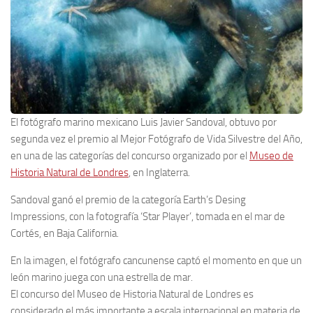
El fotógrafo marino mexicano Luis Javier Sandoval, obtuvo por
segunda vez el premio al Mejor Fotógrafo de Vida Silvestre del Año,
en una de las categorías del concurso organizado por el
Museo de
Historia Natural de Londres
, en Inglaterra.
Sandoval ganó el premio de la categoría Earth’s Desing
Impressions, con la fotografía ‘Star Player’, tomada en el mar de
Cortés, en Baja California.
En la imagen, el fotógrafo cancunense captó el momento en que un
león marino juega con una estrella de mar.
El concurso del Museo de Historia Natural de Londres es
considerado el más importante a escala internacional en materia de