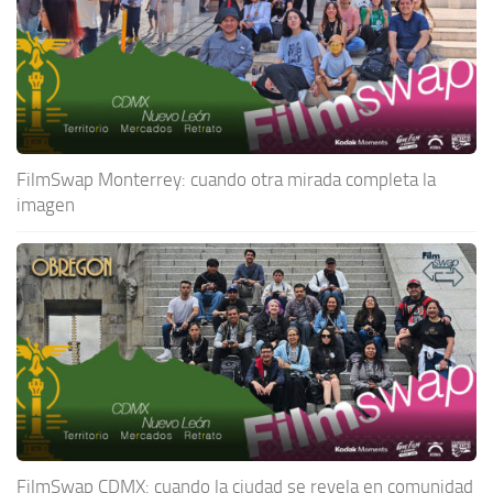
FilmSwap Monterrey: cuando otra mirada completa la
imagen
FilmSwap CDMX: cuando la ciudad se revela en comunidad