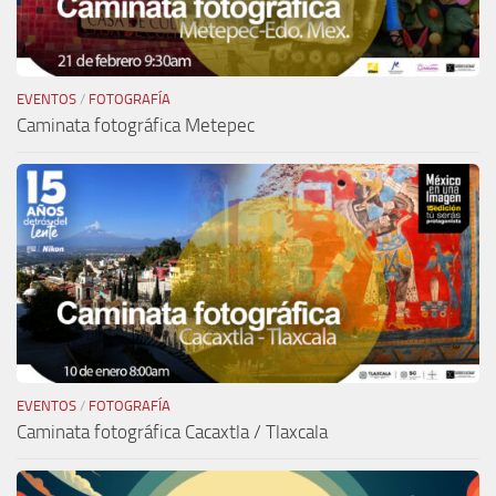
EVENTOS
/
FOTOGRAFÍA
Caminata fotográfica Metepec
EVENTOS
/
FOTOGRAFÍA
Caminata fotográfica Cacaxtla / Tlaxcala