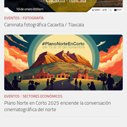
EVENTOS
/
FOTOGRAFÍA
Caminata fotográfica Cacaxtla / Tlaxcala
EVENTOS
/
SECTORES ECONÓMICOS
Plano Norte en Corto 2025 enciende la conversación
cinematográfica del norte