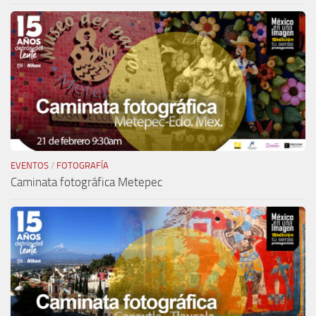
EVENTOS
/
FOTOGRAFÍA
Caminata fotográfica Metepec