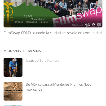
FilmSwap CDMX: cuando la ciudad se revela en comunidad
MEXICANOS DESTACADOS
Isaac del Toro Romero
De México para el Mundo: los Premios Nobel
mexicanos