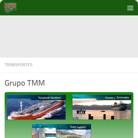
Debajo del contenido
TRANSPORTES
Grupo TMM