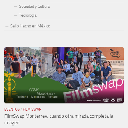
Sociedad y Cultura
Tecnología
Sello Hecho en México
EVENTOS
/
FILM SWAP
FilmSwap Monterrey: cuando otra mirada completa la
imagen