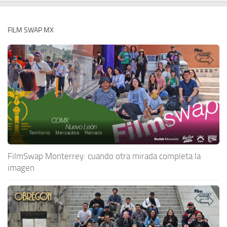
FILM SWAP MX
FilmSwap Monterrey: cuando otra mirada completa la
imagen