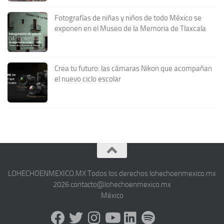
Fotografías de niñas y niños de todo México se
exponen en el Museo de la Memoria de Tlaxcala
Crea tu futuro: las cámaras Nikon que acompañan
el nuevo ciclo escolar
LOHECHOENMEXICO.MX Todos los derechos lohechoenmexico.mx
2026 contacto@lohechoenmexico.mx
México