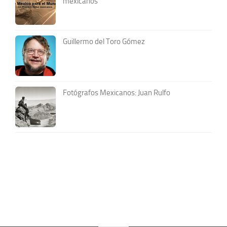
mexicanos
Guillermo del Toro Gómez
Fotógrafos Mexicanos: Juan Rulfo