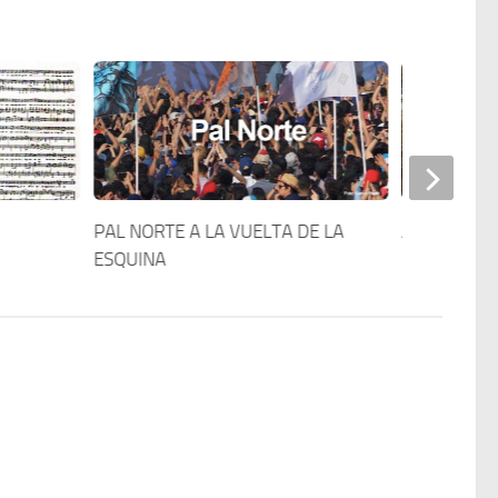
PAL NORTE A LA VUELTA DE LA
Árbol de la 
ESQUINA