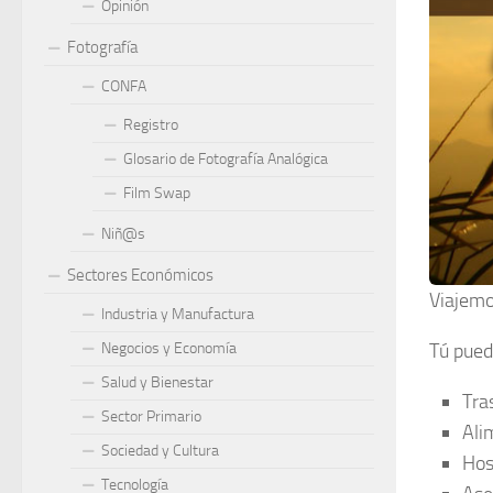
Opinión
Fotografía
CONFA
Registro
Glosario de Fotografía Analógica
Film Swap
Niñ@s
Sectores Económicos
Viajemo
Industria y Manufactura
Tú pued
Negocios y Economía
Salud y Bienestar
Tra
Sector Primario
Ali
Sociedad y Cultura
Hos
Tecnología