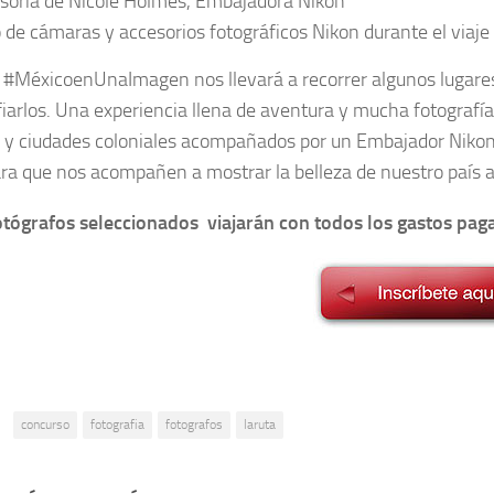
soría de Nicole Holmes, Embajadora Nikon
 de cámaras y accesorios fotográficos Nikon durante el viaje
 #MéxicoenUnaImagen nos llevará a recorrer algunos lugares 
fiarlos. Una experiencia llena de aventura y mucha fotografí
 y ciudades coloniales acompañados por un Embajador Nikon
ara que nos acompañen a mostrar la belleza de nuestro país a
otógrafos seleccionados viajarán con todos los gastos pag
:
concurso
fotografia
fotografos
laruta