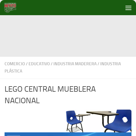
Debajo del contenido
COMERCIO
/
EDUCATIVO
/
INDUSTRIA MADERERA
/
INDUSTRIA
PLÁSTICA
LEGO CENTRAL MUEBLERA
NACIONAL