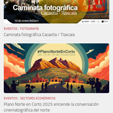
EVENTOS
/
FOTOGRAFÍA
Caminata fotográfica Cacaxtla / Tlaxcala
EVENTOS
/
SECTORES ECONÓMICOS
Plano Norte en Corto 2025 enciende la conversación
cinematográfica del norte