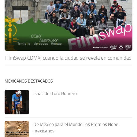
FilmSwap CDMX: cuando la ciudad se revela en comunidad
MEXICANOS DESTACADOS
Isaac del Toro Romero
De México para el Mundo: los Premios Nobel
mexicanos