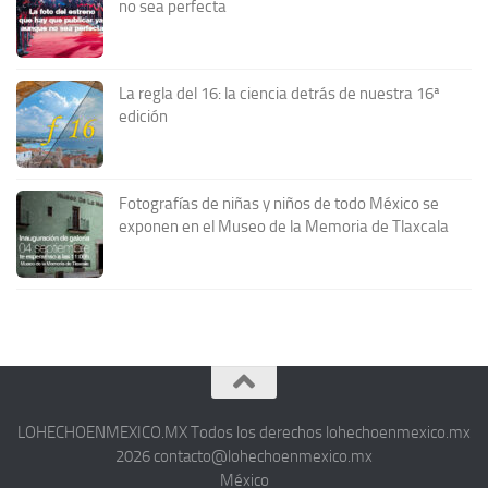
no sea perfecta
La regla del 16: la ciencia detrás de nuestra 16ª
edición
Fotografías de niñas y niños de todo México se
exponen en el Museo de la Memoria de Tlaxcala
LOHECHOENMEXICO.MX Todos los derechos lohechoenmexico.mx
2026 contacto@lohechoenmexico.mx
México