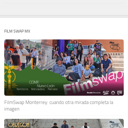
FILM SWAP MX
FilmSwap Monterrey: cuando otra mirada completa la
imagen