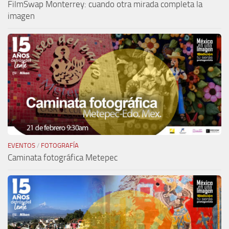
FilmSwap Monterrey: cuando otra mirada completa la
imagen
EVENTOS
/
FOTOGRAFÍA
Caminata fotográfica Metepec