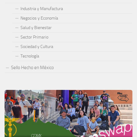
Industria y Manufactura
Negocios y Economía
Salud y Bienestar
Sector Primario
Sociedad y Cultura
Tecnología
Sello Hecho en México