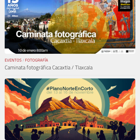
EVENTOS
/
FOTOGRAFÍA
Caminata fotográfica Cacaxtla / Tlaxcala