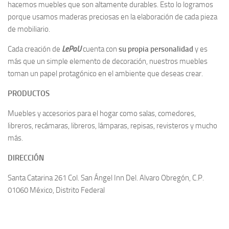
hacemos muebles que son altamente durables. Esto lo logramos
porque usamos maderas preciosas en la elaboración de cada pieza
de mobiliario.
Cada creación de
LePaU
cuenta con
su propia personalidad
y es
más que un simple elemento de decoración, nuestros muebles
toman un papel protagónico en el ambiente que deseas crear.
PRODUCTOS
Muebles y accesorios para el hogar como salas, comedores,
libreros, recámaras, libreros, lámparas, repisas, revisteros y mucho
más.
DIRECCIÓN
Santa Catarina 261 Col. San Ángel Inn Del. Alvaro Obregón, C.P.
01060 México, Distrito Federal