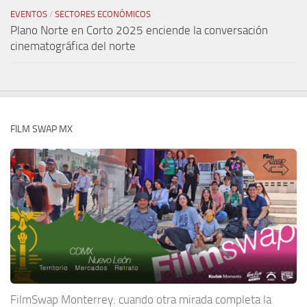
EVENTOS
/
SECTORES ECONÓMICOS
Plano Norte en Corto 2025 enciende la conversación
cinematográfica del norte
FILM SWAP MX
FilmSwap Monterrey: cuando otra mirada completa la