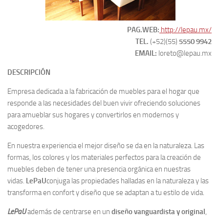
PAG.WEB:
http://lepau.mx/
TEL.
(+52)(55)
5550 9942
EMAIL:
loreto@lepau.mx
DESCRIPCIÓN
Empresa dedicada a la fabricación de muebles para el hogar que
responde a las necesidades del buen vivir ofreciendo soluciones
para amueblar sus hogares y convertirlos en modernos y
acogedores.
En nuestra experiencia el mejor diseño se da en la naturaleza. Las
formas, los colores y los materiales perfectos para la creación de
muebles deben de tener una presencia orgánica en nuestras
vidas.
LePaU
conjuga las propiedades halladas en la naturaleza y las
transforma en confort y diseño que se adaptan a tu estilo de vida.
LePaU
además de centrarse en un
diseño vanguardista y original
,