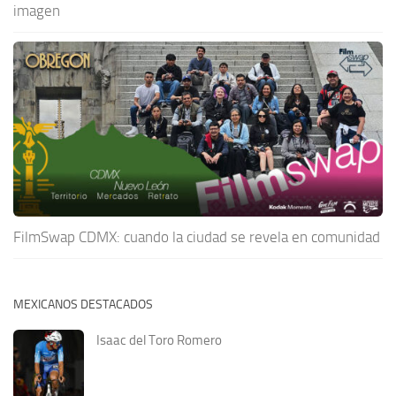
imagen
FilmSwap CDMX: cuando la ciudad se revela en comunidad
MEXICANOS DESTACADOS
Isaac del Toro Romero