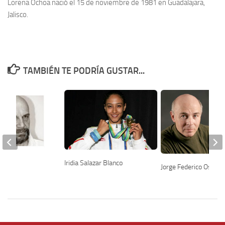
Lorena Ochoa nació el 15 de noviembre de 1981 en Guadalajara,
Jalisco.
TAMBIÉN TE PODRÍA GUSTAR...
Iridia Salazar Blanco
duro
Jorge Federico Osorio