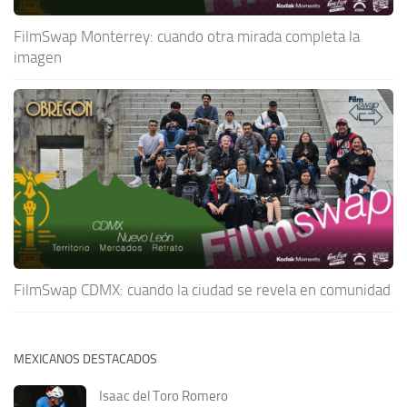
FilmSwap Monterrey: cuando otra mirada completa la
imagen
FilmSwap CDMX: cuando la ciudad se revela en comunidad
MEXICANOS DESTACADOS
Isaac del Toro Romero