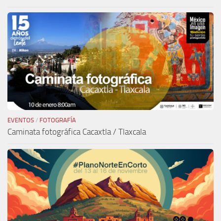
EVENTOS
/
FOTOGRAFÍA
Caminata fotográfica Cacaxtla / Tlaxcala