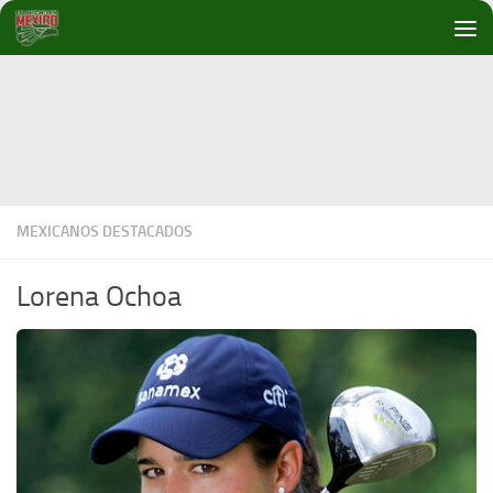
Debajo del contenido
MEXICANOS DESTACADOS
Lorena Ochoa