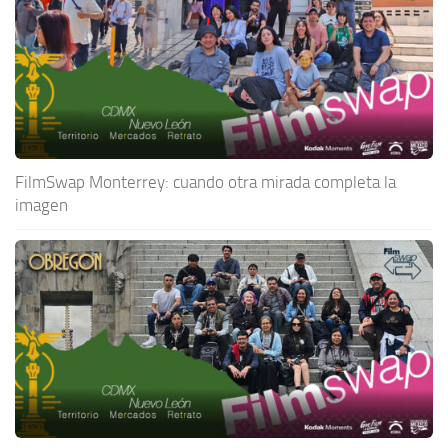
FilmSwap Monterrey: cuando otra mirada completa la
imagen