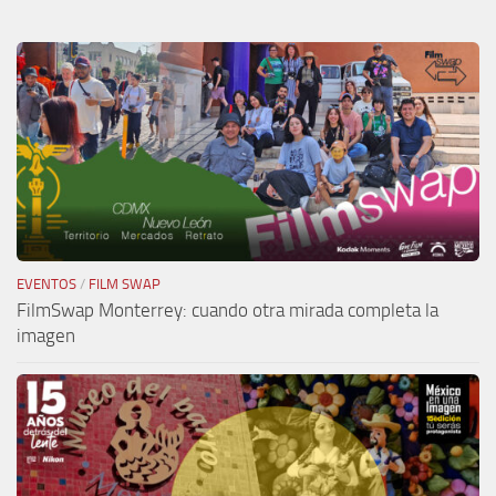
EVENTOS
/
FILM SWAP
FilmSwap Monterrey: cuando otra mirada completa la
imagen