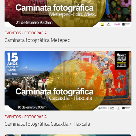
EVENTOS
/
FOTOGRAFÍA
Caminata fotográfica Metepec
EVENTOS
/
FOTOGRAFÍA
Caminata fotográfica Cacaxtla / Tlaxcala