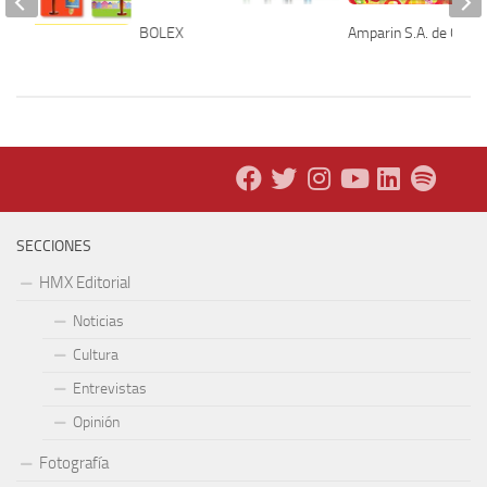
Amparin S.A. de C.V.
BOLEX
SECCIONES
HMX Editorial
Noticias
Cultura
Entrevistas
Opinión
Fotografía