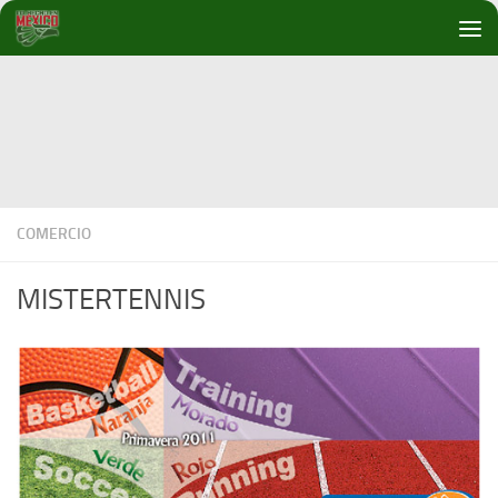
Debajo del contenido
COMERCIO
MISTERTENNIS