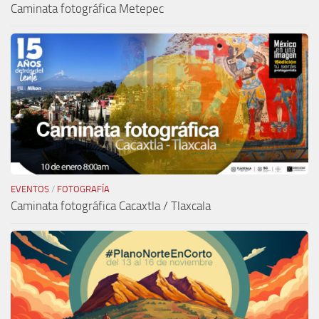
Caminata fotográfica Metepec
EVENTOS
/
FOTOGRAFÍA
Caminata fotográfica Cacaxtla / Tlaxcala