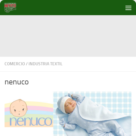
Debajo del contenido
COMERCIO
/
INDUSTRIA TEXTIL
nenuco