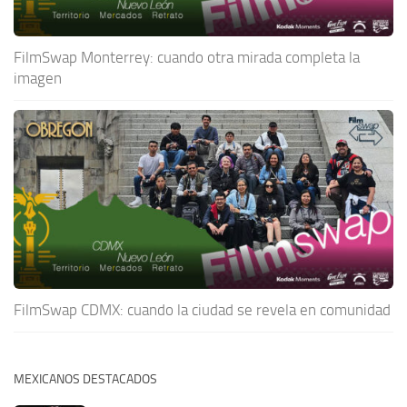
FilmSwap Monterrey: cuando otra mirada completa la
imagen
FilmSwap CDMX: cuando la ciudad se revela en comunidad
MEXICANOS DESTACADOS