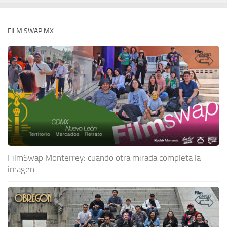
FILM SWAP MX
FilmSwap Monterrey: cuando otra mirada completa la
imagen