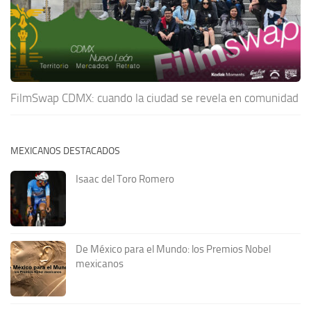
FilmSwap CDMX: cuando la ciudad se revela en comunidad
MEXICANOS DESTACADOS
Isaac del Toro Romero
De México para el Mundo: los Premios Nobel
mexicanos