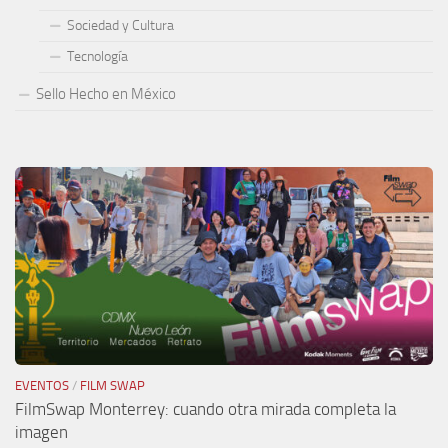
Sociedad y Cultura
Tecnología
Sello Hecho en México
EVENTOS
/
FILM SWAP
FilmSwap Monterrey: cuando otra mirada completa la
imagen