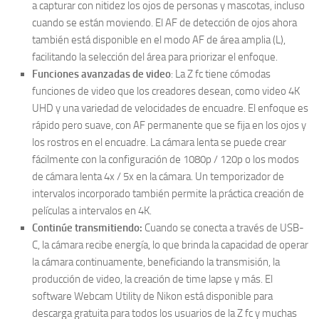
a capturar con nitidez los ojos de personas y mascotas, incluso
cuando se están moviendo. El AF de detección de ojos ahora
también está disponible en el modo AF de área amplia (L),
facilitando la selección del área para priorizar el enfoque.
Funciones avanzadas de video
: La Z fc tiene cómodas
funciones de video que los creadores desean, como video 4K
UHD y una variedad de velocidades de encuadre. El enfoque es
rápido pero suave, con AF permanente que se fija en los ojos y
los rostros en el encuadre. La cámara lenta se puede crear
fácilmente con la configuración de 1080p / 120p o los modos
de cámara lenta 4x / 5x en la cámara. Un temporizador de
intervalos incorporado también permite la práctica creación de
películas a intervalos en 4K.
Continúe transmitiendo:
Cuando se conecta a través de USB-
C, la cámara recibe energía, lo que brinda la capacidad de operar
la cámara continuamente, beneficiando la transmisión, la
producción de video, la creación de time lapse y más. El
software Webcam Utility de Nikon está disponible para
descarga gratuita para todos los usuarios de la Z fc y muchas