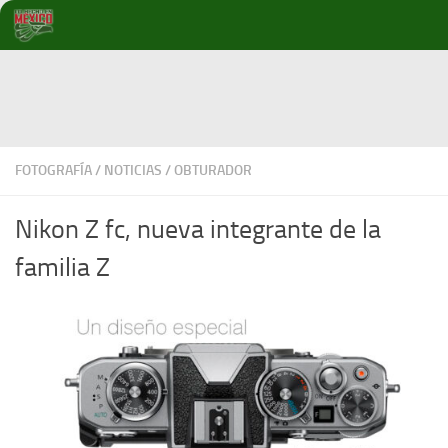
Debajo del contenido
FOTOGRAFÍA
/
NOTICIAS
/
OBTURADOR
Nikon Z fc, nueva integrante de la
familia Z