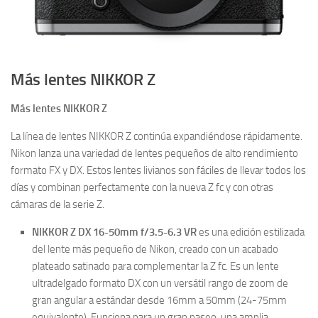
Más lentes NIKKOR Z
Más lentes NIKKOR Z
La línea de lentes NIKKOR Z continúa expandiéndose rápidamente.
Nikon lanza una variedad de lentes pequeños de alto rendimiento
formato FX y DX. Estos lentes livianos son fáciles de llevar todos los
días y combinan perfectamente con la nueva Z fc y con otras
cámaras de la serie Z.
NIKKOR Z DX 16-50mm f/3.5-6.3 VR
es una edición estilizada
del lente más pequeño de Nikon, creado con un acabado
plateado satinado para complementar la Z fc. Es un lente
ultradelgado formato DX con un versátil rango de zoom de
gran angular a estándar desde 16mm a 50mm (24-75mm
equivalente). Funciona para un gran paseo, una amplia