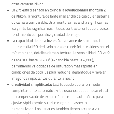
otras cámaras Nikon.
La Z fc está diseñada en torno a la
revolucionaria montura Z
de Nikon,
la montura de lente más ancha de cualquier sistema
de cámara comparable. Una montura más ancha significa más
luz y más luz significa más nitidez, contraste, enfoque preciso,
rendimiento con poca luz y calidad de imagen.
La capacidad de poca luz está al alcance de su mano
al
operar el dial ISO dedicado para descubrir fotos y videos con el
mínimo ruido, detalles claros y textura. La sensibilidad ISO varía
1
desde 100 hasta 51200
(expandible hasta 204,800),
permitiendo velocidades de obturación más rápidas en
condiciones de poca luz para reducir el desenfoque y revelar
imágenes impactantes durante la noche.
Creatividad simplificada:
La Z fc puede operar en modo
completamente automático y los usuarios pueden usar el dial
de compensación de exposición en modo automático para
ajustar rápidamente su brillo y lograr un aspecto
personalizado. Los usuarios también tienen acceso a 20