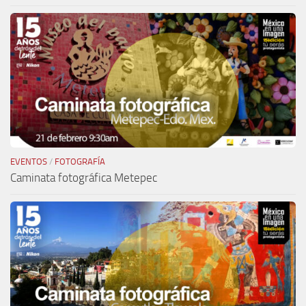
EVENTOS
/
FOTOGRAFÍA
Caminata fotográfica Metepec