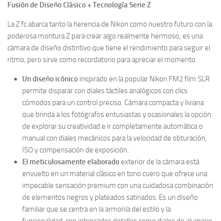
Fusión de Diseño Clásico + Tecnología Serie Z
La Z fc abarca tanto la herencia de Nikon como nuestro futuro con la
poderosa montura Z para crear algo realmente hermoso; es una
cámara de diseño distintivo que tiene el rendimiento para seguir el
ritmo, pero sirve como recordatorio para apreciar el momento.
Un diseño icónico
inspirado en la popular Nikon FM2 film SLR
permite disparar con diales táctiles analógicos con clics
cómodos para un control preciso. Cámara compacta y liviana
que brinda a los fotógrafos entusiastas y ocasionales la opción
de explorar su creatividad e ir completamente automática o
manual con diales mecánicos para la velocidad de obturación,
ISO y compensación de exposición.
El meticulosamente elaborado
exterior de la cámara está
envuelto en un material clásico en tono cuero que ofrece una
impecable sensación premium con una cuidadosa combinación
de elementos negros y plateados satinados. Es un diseño
familiar que se centra en la armonía del estilo y la