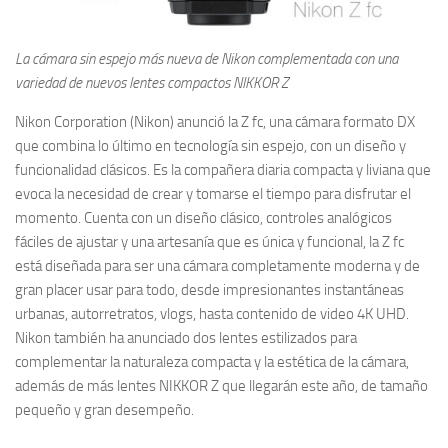
La cámara sin espejo más nueva de Nikon complementada con una
variedad de nuevos lentes compactos NIKKOR Z
Nikon Corporation (Nikon) anunció la Z fc, una cámara formato DX
que combina lo último en tecnología sin espejo, con un diseño y
funcionalidad clásicos. Es la compañera diaria compacta y liviana que
evoca la necesidad de crear y tomarse el tiempo para disfrutar el
momento. Cuenta con un diseño clásico, controles analógicos
fáciles de ajustar y una artesanía que es única y funcional, la Z fc
está diseñada para ser una cámara completamente moderna y de
gran placer usar para todo, desde impresionantes instantáneas
urbanas, autorretratos, vlogs, hasta contenido de video 4K UHD.
Nikon también ha anunciado dos lentes estilizados para
complementar la naturaleza compacta y la estética de la cámara,
además de más lentes NIKKOR Z que llegarán este año, de tamaño
pequeño y gran desempeño.