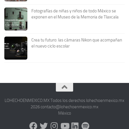
Fotografías de niñas y niños de todo México se
exponen en el Museo de la Memoria de Tlaxcala
Crea tu futuro: las cámaras Nikon que acompañan
el nuevo ciclo escolar
LOHECHOENMEXICO.MX Todos los derechos lohechoenmexico.mx
2026 contacto@lohechoenmexico.mx
México