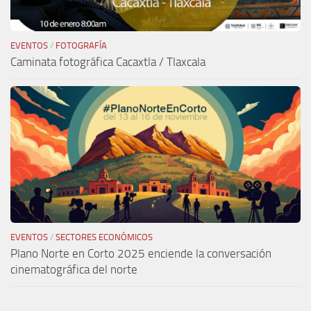
EVENTOS
/
FOTOGRAFÍA
Caminata fotográfica Cacaxtla / Tlaxcala
EVENTOS
/
SECTORES ECONÓMICOS
Plano Norte en Corto 2025 enciende la conversación
cinematográfica del norte