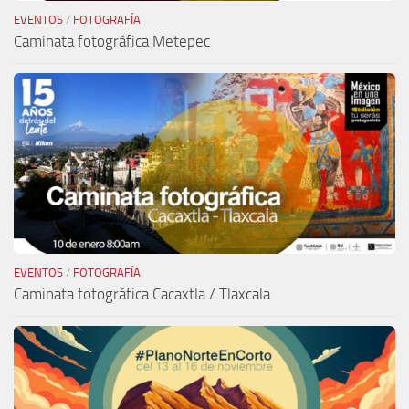
EVENTOS
/
FOTOGRAFÍA
Caminata fotográfica Metepec
EVENTOS
/
FOTOGRAFÍA
Caminata fotográfica Cacaxtla / Tlaxcala