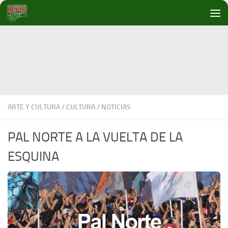
Debajo del contenido
ARTE Y CULTURA
/
CULTURA
/
NOTICIAS
PAL NORTE A LA VUELTA DE LA
ESQUINA