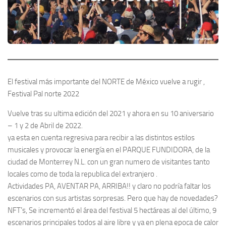
El festival más importante del NORTE de México vuelve a rugir ,
Festival Pal norte 2022
Vuelve tras su ultima edición del 2021 y ahora en su 10 aniversario
– 1 y 2 de Abril de 2022.
ya esta en cuenta regresiva para recibir a las distintos estilos
musicales y provocar la energía en el PARQUE FUNDIDORA, de la
ciudad de Monterrey N.L. con un gran numero de visitantes tanto
locales como de toda la republica del extranjero .
Actividades PA, AVENTAR PA, ARRIBA!! y claro no podría faltar los
escenarios con sus artistas sorpresas. Pero que hay de novedades?
NFTʼs, Se incrementó el área del festival 5 hectáreas al del último, 9
escenarios principales todos al aire libre y ya en plena epoca de calor