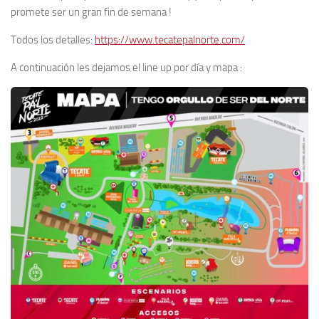
promete ser un gran fin de semana !
Todos los detalles:
https://www.tecatepalnorte.com/
A continuación les dejamos el line up por día y mapa :