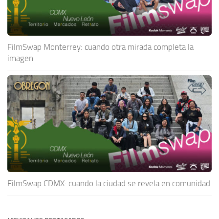
FilmSwap Monterrey: cuando otra mirada completa la
imagen
FilmSwap CDMX: cuando la ciudad se revela en comunidad