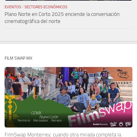
EVENTOS
/
SECTORES ECONÓMICOS
Plano Norte en Corto 2025 enciende la conversación
cinematográfica del norte
FILM SWAP MX
FilmSwap Monterrey: cuando otra mirada completa la