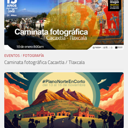
EVENTOS
/
FOTOGRAFÍA
Caminata fotográfica Cacaxtla / Tlaxcala