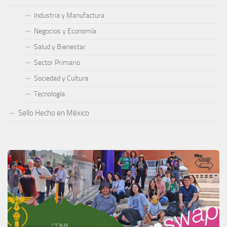
Industria y Manufactura
Negocios y Economía
Salud y Bienestar
Sector Primario
Sociedad y Cultura
Tecnología
Sello Hecho en México