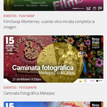
EVENTOS
/
FILM SWAP
FilmSwap Monterrey: cuando otra mirada completa la
imagen
EVENTOS
/
FOTOGRAFÍA
Caminata fotográfica Metepec