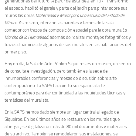
generaciones del futuro. A partir de esta idea, en 1971 transformó
el espacio, habilitó el garaje y parte del jardín para pintar sobre sus
muros las obras
Maternidad
y
Mural para una escuela del Estado de
México
. Asimismo, intervino las paredes y techos de la sala-
comedor con trazos de composición espacial para la obra mural
La
Marcha de la Humanidad,
además de realizar montajes fotográficos y
trazos dinámicos de algunos de sus murales en las habitaciones del
primer piso.
Hoy en día, la Sala de Arte Público Siqueiros es un museo, un centro
de consulta e investigación, pero también es la sede de
innumerables conferencias y mesas de discusión sobre arte
contemporáneo. La SAPS ha abierto su espacio al arte
contemporáneo para dar continuidad a las inquietudes técnicas y
temáticas del muralista.
En la SAPS hemos dado siempre un lugar central al legado de
Siqueiros. En los últimos años se restauraron los murales que
alberga y se digitalizaron más de 80 mil documentos y materiales
de su archivo. También se remodelaron sus instalaciones, se