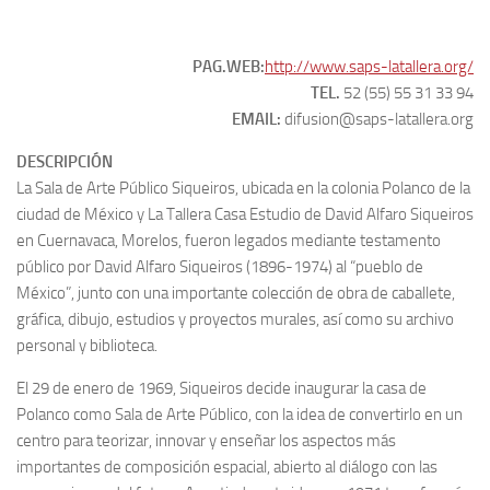
PAG.WEB:
http://www.saps-latallera.org/
TEL.
52 (55) 55 31 33 94
EMAIL:
difusion@saps-latallera.org
DESCRIPCIÓN
La Sala de Arte Público Siqueiros, ubicada en la colonia Polanco de la
ciudad de México y La Tallera Casa Estudio de David Alfaro Siqueiros
en Cuernavaca, Morelos, fueron legados mediante testamento
público por David Alfaro Siqueiros (1896-1974) al “pueblo de
México”, junto con una importante colección de obra de caballete,
gráfica, dibujo, estudios y proyectos murales, así como su archivo
personal y biblioteca.
El 29 de enero de 1969, Siqueiros decide inaugurar la casa de
Polanco como Sala de Arte Público, con la idea de convertirlo en un
centro para teorizar, innovar y enseñar los aspectos más
importantes de composición espacial, abierto al diálogo con las