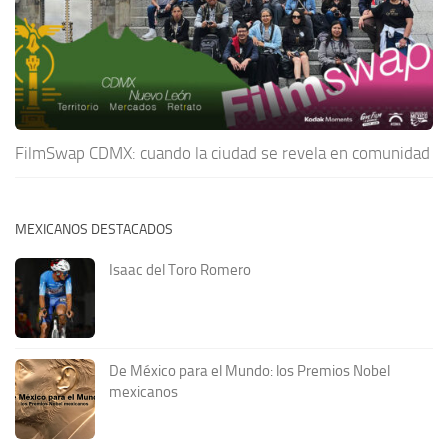
FilmSwap CDMX: cuando la ciudad se revela en comunidad
MEXICANOS DESTACADOS
Isaac del Toro Romero
De México para el Mundo: los Premios Nobel
mexicanos