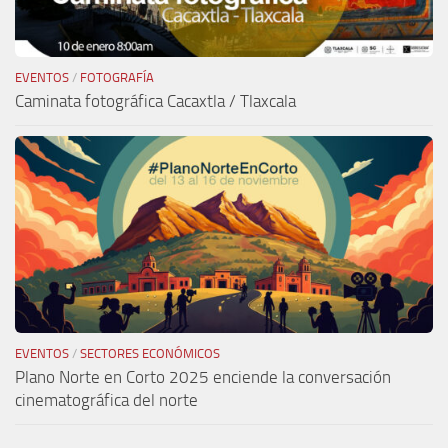
EVENTOS
/
FOTOGRAFÍA
Caminata fotográfica Cacaxtla / Tlaxcala
EVENTOS
/
SECTORES ECONÓMICOS
Plano Norte en Corto 2025 enciende la conversación
cinematográfica del norte