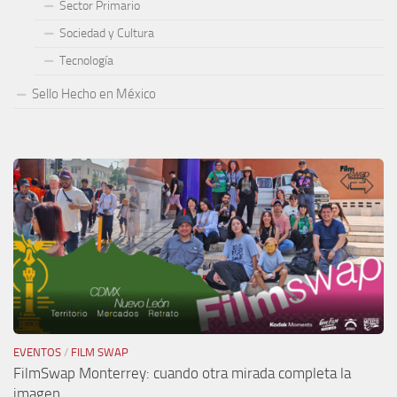
Sector Primario
Sociedad y Cultura
Tecnología
Sello Hecho en México
EVENTOS
/
FILM SWAP
FilmSwap Monterrey: cuando otra mirada completa la
imagen