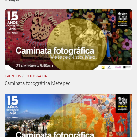
EVENTOS
/
FOTOGRAFÍA
Caminata fotográfica Metepec