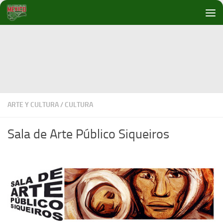
Debajo del contenido
ARTE Y CULTURA
/
CULTURA
Sala de Arte Público Siqueiros