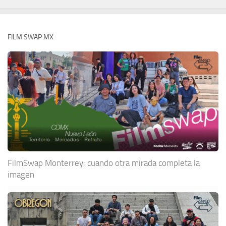
FILM SWAP MX
FilmSwap Monterrey: cuando otra mirada completa la
imagen