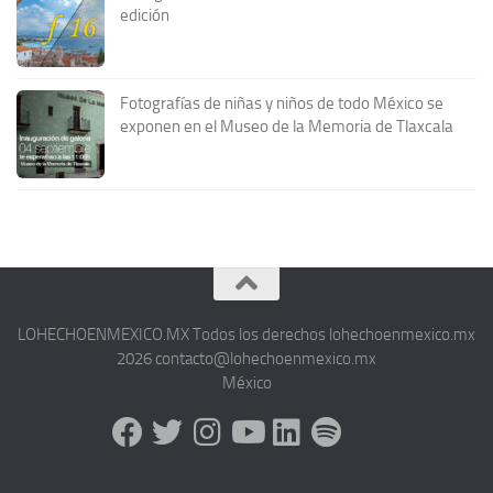
edición
Fotografías de niñas y niños de todo México se
exponen en el Museo de la Memoria de Tlaxcala
LOHECHOENMEXICO.MX Todos los derechos lohechoenmexico.mx
2026 contacto@lohechoenmexico.mx
México