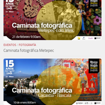
EVENTOS
/
FOTOGRAFÍA
Caminata fotográfica Metepec