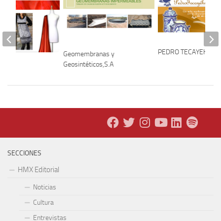
PEDRO TECAYEHUÁT
Geomembranas y
Geosintéticos,S.A
SECCIONES
HMX Editorial
Noticias
Cultura
Entrevistas