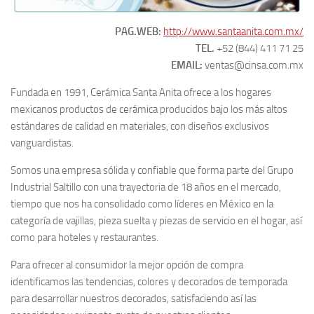
PAG.WEB:
http://www.santaanita.com.mx/
TEL.
+52 (844) 411 71 25
EMAIL:
ventas@cinsa.com.mx
Fundada en 1991, Cerámica Santa Anita ofrece a los hogares
mexicanos productos de cerámica producidos bajo los más altos
estándares de calidad en materiales, con diseños exclusivos
vanguardistas.
Somos una empresa sólida y confiable que forma parte del Grupo
Industrial Saltillo con una trayectoria de 18 años en el mercado,
tiempo que nos ha consolidado como líderes en México en la
categoría de vajillas, pieza suelta y piezas de servicio en el hogar, así
como para hoteles y restaurantes.
Para ofrecer al consumidor la mejor opción de compra
identificamos las tendencias, colores y decorados de temporada
para desarrollar nuestros decorados, satisfaciendo así las