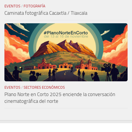
EVENTOS
/
FOTOGRAFÍA
Caminata fotográfica Cacaxtla / Tlaxcala
EVENTOS
/
SECTORES ECONÓMICOS
Plano Norte en Corto 2025 enciende la conversación
cinematográfica del norte