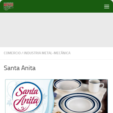
Debajo del contenido
COMERCIO
/
INDUSTRIA METAL-MECÁNICA
Santa Anita