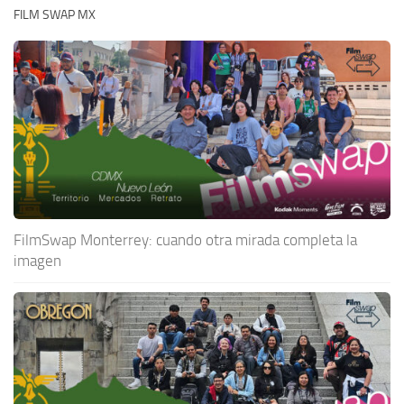
FILM SWAP MX
FilmSwap Monterrey: cuando otra mirada completa la
imagen