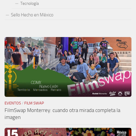
Tecnología
Sello Hecho en México
EVENTOS
/
FILM SWAP
FilmSwap Monterrey: cuando otra mirada completa la
imagen